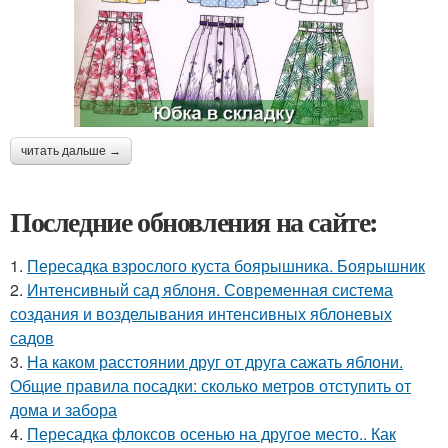
читать дальше →
Последние обновления на сайте:
1.
Пересадка взрослого куста боярышника. Боярышник
2.
Интенсивный сад яблоня. Современная система
создания и возделывания интенсивных яблоневых
садов
3.
На каком расстоянии друг от друга сажать яблони.
Общие правила посадки: сколько метров отступить от
дома и забора
4.
Пересадка флоксов осенью на другое место.. Как