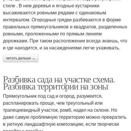
стиле . В нем деревья и ягодные кустарники
высаживаются ровными рядами с одинаковым
интервалом. Огородные грядки разбиваются в форме
правильных прямоугольников и квадратов, разделенных
ровными, проложенными по прямым линиям
дорожками. При таком расположении всегда знаешь, что
и где находится, и за насаждениями легче ухаживать.
читать дальше →
Разбивка сада на участке схема.
Разбивка территории на зоны
Прямоугольник под сад и огород, разумеется,
распланировать проще, чем треугольный или
трапециевидный участок, ромб, надел на склоне. Но
даже самую проблемную территорию можно превратить
в уютную ландшафтную композицию, если творчески
подойти к дизайну.