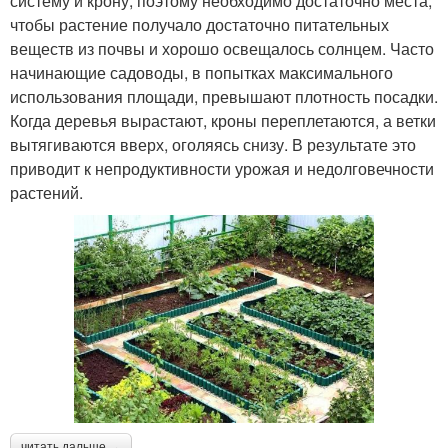
систему и крону, поэтому необходимо достаточно места,
чтобы растение получало достаточно питательных
веществ из почвы и хорошо освещалось солнцем. Часто
начинающие садоводы, в попытках максимального
использования площади, превышают плотность посадки.
Когда деревья вырастают, кроны переплетаются, а ветки
вытягиваются вверх, оголяясь снизу. В результате это
приводит к непродуктивности урожая и недолговечности
растений.
читать дальше →