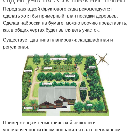
Перед закладкой фруктового сада рекомендуется
сделать хотя бы примерный план посадки деревьев.
Сделав наброски на бумаге, можно воочию представить,
как в общих чертах будет выглядеть участок.
Существует два типа планировки: ландшафтная и
регулярная.
Приверженцам геометрической четкости и
упорядоченности форм понравится сад в регулярном