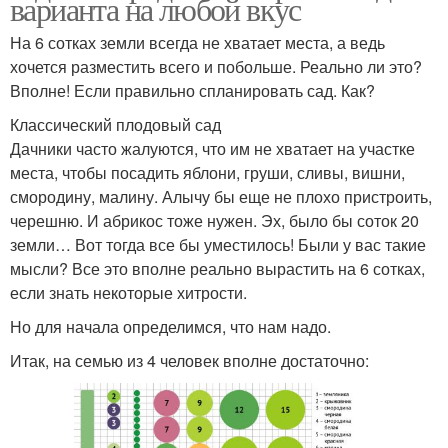
варианта на любой вкус
На 6 сотках земли всегда не хватает места, а ведь
хочется разместить всего и побольше. Реально ли это?
Вполне! Если правильно спланировать сад. Как?
Классический плодовый сад
Дачники часто жалуются, что им не хватает на участке
места, чтобы посадить яблони, груши, сливы, вишни,
смородину, малину. Алычу бы еще не плохо пристроить,
черешню. И абрикос тоже нужен. Эх, было бы соток 20
земли… Вот тогда все бы уместилось! Были у вас такие
мысли? Все это вполне реально вырастить на 6 сотках,
если знать некоторые хитрости.
Но для начала определимся, что нам надо.
Итак, на семью из 4 человек вполне достаточно: