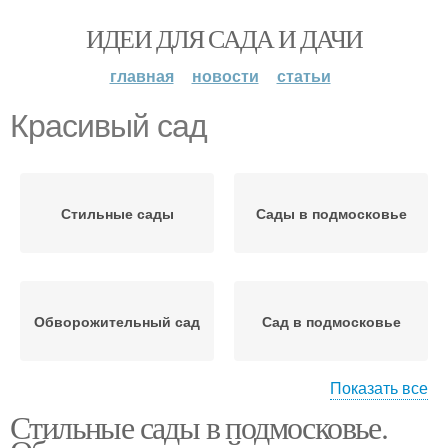
ИДЕИ ДЛЯ САДА И ДАЧИ
главная
новости
статьи
Красивый сад
Стильные сады
Сады в подмосковье
Обворожительный сад
Сад в подмосковье
Показать все
Стильные сады в подмосковье.
Сады в идеальной
Сад с розами
форме