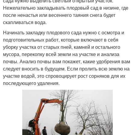
сада нужно выделить светлый открытый участок.
Нежелательно закладывать плодовый сад в низине, где
после ненастья или весеннего таяния снега будет
скапливаться вода.
Начинать закладку плодового сада нужно с осмотра и
подготовительных работ, которые включают в себя
уборку участка от старых пней, камней и остального
мусора, перекопку всей земли на участке и анализа
почвы. Анализ почвы вам покажет, какие удобрения вам
следует вносить в будущем. Если пролить всю землю на
участке водой, это спровоцирует рост сорняков для их
последующего удаления.