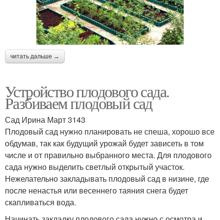
читать дальше →
Устройство плодового сада.
Разбиваем плодовый сад
Сад Ирина Март 3143
Плодовый сад нужно планировать не спеша, хорошо все
обдумав, так как будущий урожай будет зависеть в том
числе и от правильно выбранного места. Для плодового
сада нужно выделить светлый открытый участок.
Нежелательно закладывать плодовый сад в низине, где
после ненастья или весеннего таяния снега будет
скапливаться вода.
Начинать закладку плодового сада нужно с осмотра и