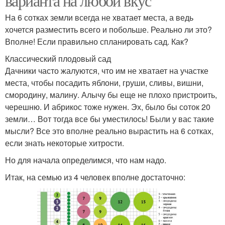
варианта на любой вкус
На 6 сотках земли всегда не хватает места, а ведь
хочется разместить всего и побольше. Реально ли это?
Вполне! Если правильно спланировать сад. Как?
Классический плодовый сад
Дачники часто жалуются, что им не хватает на участке
места, чтобы посадить яблони, груши, сливы, вишни,
смородину, малину. Алычу бы еще не плохо пристроить,
черешню. И абрикос тоже нужен. Эх, было бы соток 20
земли… Вот тогда все бы уместилось! Были у вас такие
мысли? Все это вполне реально вырастить на 6 сотках,
если знать некоторые хитрости.
Но для начала определимся, что нам надо.
Итак, на семью из 4 человек вполне достаточно: