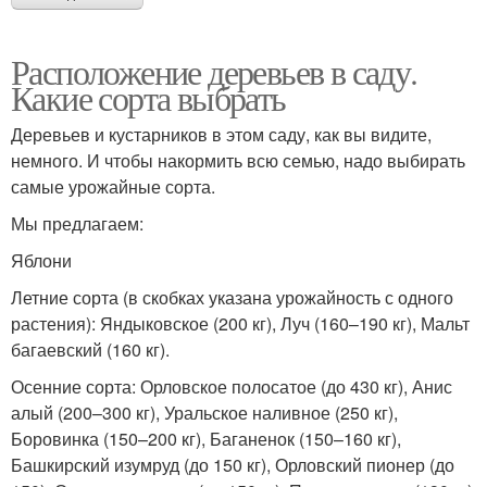
Расположение деревьев в саду.
Какие сорта выбрать
Деревьев и кустарников в этом саду, как вы видите,
немного. И чтобы накормить всю семью, надо выбирать
самые урожайные сорта.
Мы предлагаем:
Яблони
Летние сорта (в скобках указана урожайность с одного
растения): Яндыковское (200 кг), Луч (160–190 кг), Мальт
багаевский (160 кг).
Осенние сорта: Орловское полосатое (до 430 кг), Анис
алый (200–300 кг), Уральское наливное (250 кг),
Боровинка (150–200 кг), Баганенок (150–160 кг),
Башкирский изумруд (до 150 кг), Орловский пионер (до