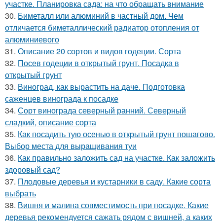
участке. Планировка сада: на что обращать внимание
30.
Биметалл или алюминий в частный дом. Чем
отличается биметаллический радиатор отопления от
алюминиевого
31.
Описание 20 сортов и видов годеции. Сорта
32.
Посев годеции в открытый грунт. Посадка в
открытый грунт
33.
Виноград, как вырастить на даче. Подготовка
саженцев винограда к посадке
34.
Сорт винограда северный ранний. Северный
сладкий, описание сорта
35.
Как посадить тую осенью в открытый грунт пошагово.
Выбор места для выращивания туи
36.
Как правильно заложить сад на участке. Как заложить
здоровый сад?
37.
Плодовые деревья и кустарники в саду. Какие сорта
выбрать
38.
Вишня и малина совместимость при посадке. Какие
деревья рекомендуется сажать рядом с вишней, а каких