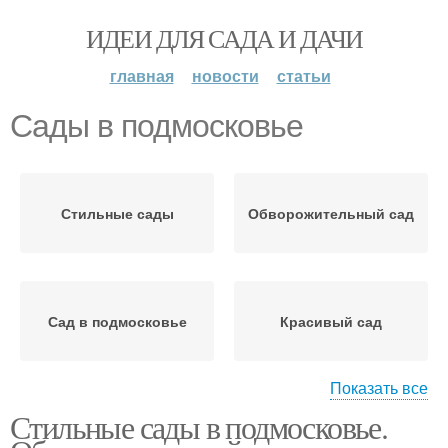
ИДЕИ ДЛЯ САДА И ДАЧИ
главная
новости
статьи
Сады в подмосковье
Стильные сады
Обворожительный сад
Сад в подмосковье
Красивый сад
Показать все
Стильные сады в подмосковье.
Сады в идеальной
Сад с розами
форме