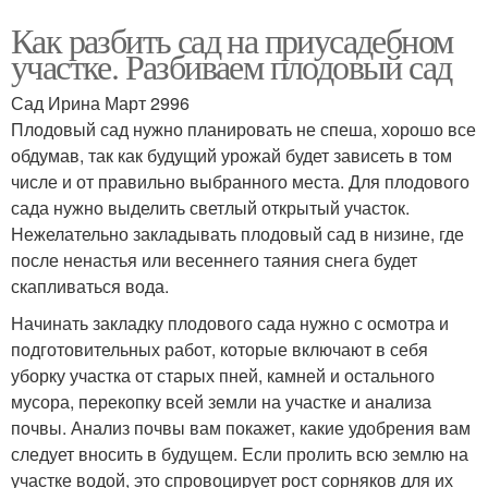
Как разбить сад на приусадебном
участке. Разбиваем плодовый сад
Сад Ирина Март 2996
Плодовый сад нужно планировать не спеша, хорошо все
обдумав, так как будущий урожай будет зависеть в том
числе и от правильно выбранного места. Для плодового
сада нужно выделить светлый открытый участок.
Нежелательно закладывать плодовый сад в низине, где
после ненастья или весеннего таяния снега будет
скапливаться вода.
Начинать закладку плодового сада нужно с осмотра и
подготовительных работ, которые включают в себя
уборку участка от старых пней, камней и остального
мусора, перекопку всей земли на участке и анализа
почвы. Анализ почвы вам покажет, какие удобрения вам
следует вносить в будущем. Если пролить всю землю на
участке водой, это спровоцирует рост сорняков для их