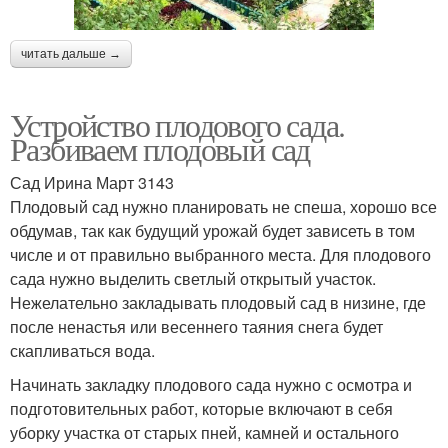
читать дальше →
Устройство плодового сада.
Разбиваем плодовый сад
Сад Ирина Март 3143
Плодовый сад нужно планировать не спеша, хорошо все
обдумав, так как будущий урожай будет зависеть в том
числе и от правильно выбранного места. Для плодового
сада нужно выделить светлый открытый участок.
Нежелательно закладывать плодовый сад в низине, где
после ненастья или весеннего таяния снега будет
скапливаться вода.
Начинать закладку плодового сада нужно с осмотра и
подготовительных работ, которые включают в себя
уборку участка от старых пней, камней и остального