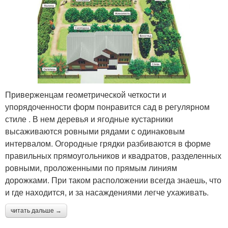
Приверженцам геометрической четкости и
упорядоченности форм понравится сад в регулярном
стиле . В нем деревья и ягодные кустарники
высаживаются ровными рядами с одинаковым
интервалом. Огородные грядки разбиваются в форме
правильных прямоугольников и квадратов, разделенных
ровными, проложенными по прямым линиям
дорожками. При таком расположении всегда знаешь, что
и где находится, и за насаждениями легче ухаживать.
читать дальше →