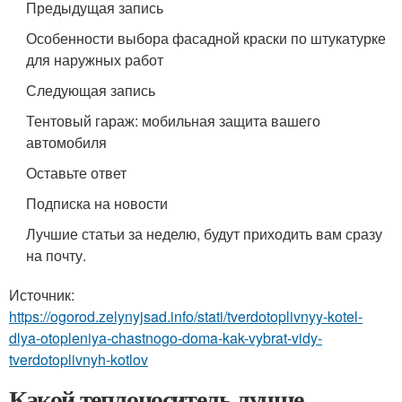
Предыдущая запись
Особенности выбора фасадной краски по штукатурке
для наружных работ
Следующая запись
Тентовый гараж: мобильная защита вашего
автомобиля
Оставьте ответ
Подписка на новости
Лучшие статьи за неделю, будут приходить вам сразу
на почту.
Источник:
https://ogorod.zelynyjsad.info/stati/tverdotoplivnyy-kotel-
dlya-otopleniya-chastnogo-doma-kak-vybrat-vidy-
tverdotoplivnyh-kotlov
Какой теплоноситель лучше