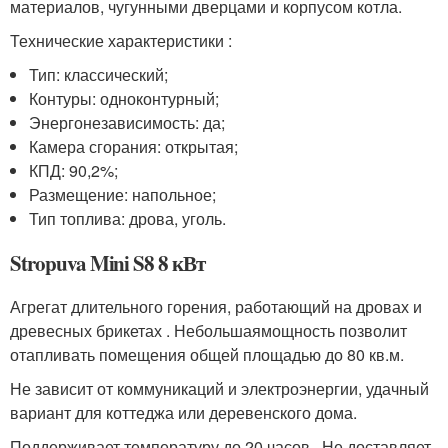
материалов, чугунными дверцами и корпусом котла.
Технические характеристики :
Тип: классический;
Контуры: одноконтурный;
Энергонезависимость: да;
Камера сгорания: открытая;
КПД: 90,2%;
Размещение: напольное;
Тип топлива: дрова, уголь.
Stropuva Mini S8 8 кВт
Агрегат длительного горения, работающий на дровах и
древесных брикетах . Небольшаямощность позволит
отапливать помещения общей площадью до 80 кв.м.
Не зависит от коммуникаций и электроэнергии, удачный
вариант для коттеджа или деревенского дома.
Поддерживает температуру до 20 часов . Не доставляет