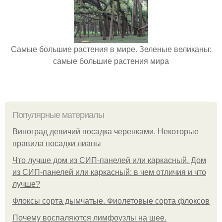
Самые большие растения в мире. Зеленые великаны:
самые большие растения мира
Популярные материалы
Виноград девичий посадка черенками. Некоторые
правила посадки лианы
Что лучше дом из СИП-панелей или каркасный. Дом
из СИП-панелей или каркасный: в чем отличия и что
лучше?
Флоксы сорта дымчатые. Фиолетовые сорта флоксов
Почему воспаляются лимфоузлы на шее.