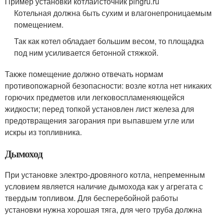
Пример установки котлаИсточник pingru.ru
Котельная должна быть сухим и влагонепроницаемым
помещением.
Так как котел обладает большим весом, то площадка
под ним усиливается бетонной стяжкой.
Также помещение должно отвечать нормам
противопожарной безопасности: возле котла нет никаких
горючих предметов или легковоспламеняющейся
жидкости; перед топкой установлен лист железа для
предотвращения загорания при выпавшем угле или
искры из топливника.
Дымоход
При установке электро-дровяного котла, непременным
условием является наличие дымохода как у агрегата с
твердым топливом. Для бесперебойной работы
установки нужна хорошая тяга, для чего труба должна