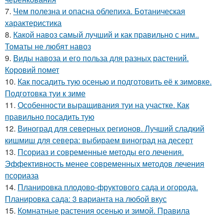
7.
Чем полезна и опасна облепиха. Ботаническая
характеристика
8.
Какой навоз самый лучший и как правильно с ним..
Томаты не любят навоз
9.
Виды навоза и его польза для разных растений.
Коровий помет
10.
Как посадить тую осенью и подготовить её к зимовке.
Подготовка туи к зиме
11.
Особенности выращивания туи на участке. Как
правильно посадить тую
12.
Виноград для северных регионов. Лучший сладкий
кишмиш для севера: выбираем виноград на десерт
13.
Псориаз и современные методы его лечения.
Эффективность менее современных методов лечения
псориаза
14.
Планировка плодово-фруктового сада и огорода.
Планировка сада: 3 варианта на любой вкус
15.
Комнатные растения осенью и зимой. Правила