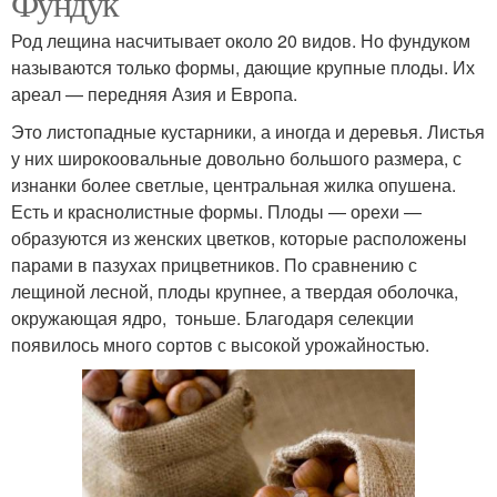
Фундук
Род лещина насчитывает около 20 видов. Но фундуком
называются только формы, дающие крупные плоды. Их
ареал — передняя Азия и Европа.
Это листопадные кустарники, а иногда и деревья. Листья
у них широкоовальные довольно большого размера, с
изнанки более светлые, центральная жилка опушена.
Есть и краснолистные формы. Плоды — орехи —
образуются из женских цветков, которые расположены
парами в пазухах прицветников. По сравнению с
лещиной лесной, плоды крупнее, а твердая оболочка,
окружающая ядро, тоньше. Благодаря селекции
появилось много сортов с высокой урожайностью.