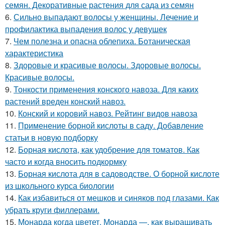
семян. Декоративные растения для сада из семян
6.
Сильно выпадают волосы у женщины. Лечение и
профилактика выпадения волос у девушек
7.
Чем полезна и опасна облепиха. Ботаническая
характеристика
8.
Здоровые и красивые волосы. Здоровые волосы.
Красивые волосы.
9.
Тонкости применения конского навоза. Для каких
растений вреден конский навоз.
10.
Конский и коровий навоз. Рейтинг видов навоза
11.
Применение борной кислоты в саду. Добавление
статьи в новую подборку
12.
Борная кислота, как удобрение для томатов. Как
часто и когда вносить подкормку
13.
Борная кислота для в садоводстве. О борной кислоте
из школьного курса биологии
14.
Как избавиться от мешков и синяков под глазами. Как
убрать круги филлерами.
15.
Монарда когда цветет. Монарда —, как выращивать