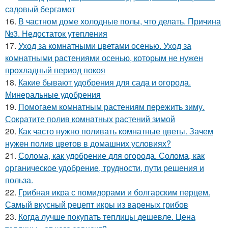
садовый бергамот
16.
В частном доме холодные полы, что делать. Причина
№3. Недостаток утепления
17.
Уход за комнатными цветами осенью. Уход за
комнатными растениями осенью, которым не нужен
прохладный период покоя
18.
Какие бывают удобрения для сада и огорода.
Минеральные удобрения
19.
Помогаем комнатным растениям пережить зиму.
Сократите полив комнатных растений зимой
20.
Как часто нужно поливать комнатные цветы. Зачем
нужен полив цветов в домашних условиях?
21.
Солома, как удобрение для огорода. Солома, как
органическое удобрение, трудности, пути решения и
польза.
22.
Грибная икра с помидорами и болгарским перцем.
Самый вкусный рецепт икры из вареных грибов
23.
Когда лучше покупать теплицы дешевле. Цена