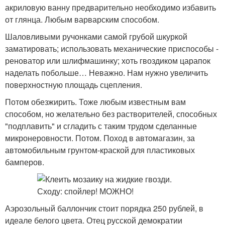
акриловую ванну предварительно необходимо избавить
от глянца. Любым варварским способом.
Шаловливыми ручонками самой грубой шкуркой
заматировать; использовать механические приспособы -
реноватор или шлифмашинку; хоть гвоздиком царапок
наделать побольше… Неважно. Нам нужно увеличить
поверхностную площадь сцепления.
Потом обезжирить. Тоже любым известным вам
способом, но желательно без растворителей, способных
"подплавить" и сгладить с таким трудом сделанные
микронеровности. Потом. Поход в автомагазин, за
автомобильным грунтом-краской для пластиковых
бамперов.
Аэрозольный баллончик стоит порядка 250 рублей, в
идеале белого цвета. Отец русской демократии