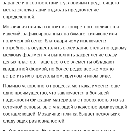
заранее и в соответствии с условиями предстоящего
места эксплуатации отдавать предпочтение
определенной.
Мозаичная плитка состоит из конкретного количества
изделий, зафиксированных на бумаге, силиконе или
полимерной сетке, благодаря чему исключается
потребность осуществлять оклеивание стены по одному
мелкому фрагменту и выполнять закрепление сразу
целых пластов. Чаще всего ее элементы обладают
квадратной формой, но более редко все же можно
встретить их в треугольном, круглом и ином виде.
Помимо ускоренного процесса монтажа имеется еще
одно преимущество, что заключается в большей
надежности фиксации материала с поверхностью из-за
сеточной основы, выступающей в качестве армирующей
составляющей. Мозаичная плитка бывает нескольких
следующих разновидностей:
Керамическая. Ее производство совершается по