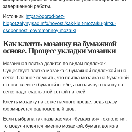
завершенной работы.
Источник:
https://ogorod-bez-
hlopot.zelynyjsad.info/novosti/kak-kleit-mozaiku-plitku-
osobennosti-sovremennoy-mozaiki
Как клеить мозаику на бумажной
основе. Процесс укладки мозаики
Мозаичная плитка делится по видам подложек.
Существует плитка мозаика с бумажной подложкой и на
сетке. Главное помнить, что плитка мозаика на бумажной
основе клеится бумагой к себе, а мозаичную плитку на
сетке надо класть этой сеткой на клей.
Клеить мозаику на сетке намного проще, ведь сразу
формируется равномерный шов.
Если выбрана так называемая «бумажная» технология,
то модули клеятся именно мозаикой, бумага должна