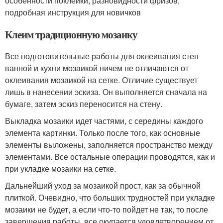
особенности поклейки, разновидности фризов,
подробная инструкция для новичков
Клеим традиционную мозаику
Все подготовительные работы для оклеивания стен
ванной и кухни мозаикой ничем не отличаются от
оклеивания мозаикой на сетке. Отличие существует
лишь в нанесении эскиза. Он выполняется сначала на
бумаге, затем эскиз переносится на стену.
Выкладка мозаики идет частями, с середины каждого
элемента картинки. Только после того, как основные
элементы выложены, заполняется пространство между
элементами. Все остальные операции проводятся, как и
при укладке мозаики на сетке.
Дальнейший уход за мозаикой прост, как за обычной
плиткой. Очевидно, что больших трудностей при укладке
мозаики не будет, а если что-то пойдет не так, то после
завершения работы, все окупается удовлетворением от