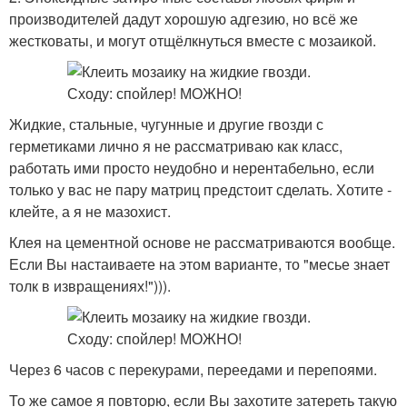
производителей дадут хорошую адгезию, но всё же
жестковаты, и могут отщёлкнуться вместе с мозаикой.
Жидкие, стальные, чугунные и другие гвозди с
герметиками лично я не рассматриваю как класс,
работать ими просто неудобно и нерентабельно, если
только у вас не пару матриц предстоит сделать. Хотите -
клейте, а я не мазохист.
Клея на цементной основе не рассматриваются вообще.
Если Вы настаиваете на этом варианте, то "месье знает
толк в извращениях!"))).
Через 6 часов с перекурами, переедами и перепоями.
То же самое я повторю, если Вы захотите затереть такую