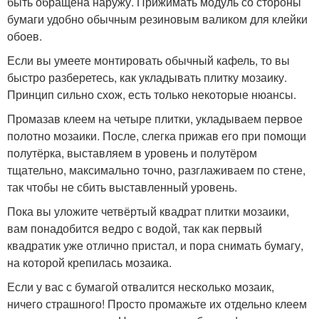
быть обращена наружу. Прижимать модуль со стороны
бумаги удобно обычным резиновым валиком для клейки
обоев.
Если вы умеете монтировать обычный кафель, то вы
быстро разберетесь, как укладывать плитку мозаику.
Принцип сильно схож, есть только некоторые нюансы.
Промазав клеем на четыре плитки, укладываем первое
полотно мозаики. После, слегка прижав его при помощи
полутёрка, выставляем в уровень и полутёром
тщательно, максимально точно, разглаживаем по стене,
так чтобы не сбить выставленный уровень.
Пока вы уложите четвёртый квадрат плитки мозаики,
вам понадобится ведро с водой, так как первый
квадратик уже отлично пристал, и пора снимать бумагу,
на которой крепилась мозаика.
Если у вас с бумагой отвалится несколько мозаик,
ничего страшного! Просто промажьте их отдельно клеем