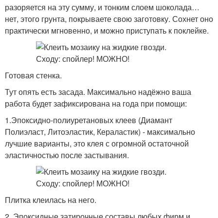
разоряется на эту сумму, и тонким слоем шоколада…
нет, этого грунта, покрываете свою заготовку. Сохнет оно
практически мгновенно, и можно приступать к поклейке.
Готовая стенка.
Тут опять есть засада. Максимально надёжно ваша
работа будет зафиксирована на года при помощи:
1.Эпоксидно-полиуретановых клеев (Диамант
Полиэласт, Литоэластик, Кераластик) - максимально
лучшие варианты, это клея с огромной остаточной
эластичностью после застывания.
Плитка клеилась на него.
2. Эпоксидные затирочные составы любых фирм и