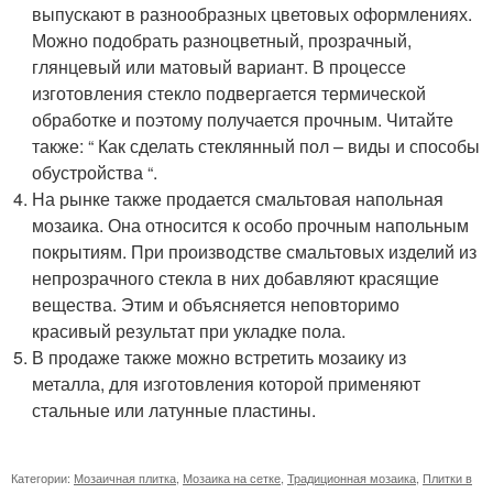
выпускают в разнообразных цветовых оформлениях.
Можно подобрать разноцветный, прозрачный,
глянцевый или матовый вариант. В процессе
изготовления стекло подвергается термической
обработке и поэтому получается прочным. Читайте
также: “ Как сделать стеклянный пол – виды и способы
обустройства “.
На рынке также продается смальтовая напольная
мозаика. Она относится к особо прочным напольным
покрытиям. При производстве смальтовых изделий из
непрозрачного стекла в них добавляют красящие
вещества. Этим и объясняется неповторимо
красивый результат при укладке пола.
В продаже также можно встретить мозаику из
металла, для изготовления которой применяют
стальные или латунные пластины.
Категории:
Мозаичная плитка
,
Мозаика на сетке
,
Традиционная мозаика
,
Плитки в