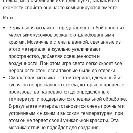
стекла, мы объединили их в один пункт, так как из-за
схожести свойств они часто комбинируются вместе.
Итак:
Зеркальная мозаика – представляет собой панно из
маленьких кусочков зеркал с отшлифованными
краями. Мозаичные стены в ванной, сделанные из
этого материала, визуально увеличивают
пространство, добавляя освещенности и
воздушности. При этом игра света легко скроет все
неровности стен, если таковые были до отделки.
Смальтовая мозаика – это материал, сделанный из
кусочков непрозрачного стекла, которые в процессе
производства нагреваются до определённых
температур, и подвергаются специальной обработке.
В результате материал становится очень прочным и
устойчивым к низким и высоким температурам, при
этом он не теряет своей уникальной красоты. Эта
мозаика отлично подойдёт для создания