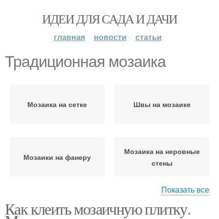
ИДЕИ ДЛЯ САДА И ДАЧИ
главная
новости
статьи
Традиционная мозаика
Мозаика на сетке
Швы на мозаике
Мозаика на неровные
Мозаики на фанеру
стены
Показать все
Как клеить мозаичную плитку.
Мозаики для кухонного
Современная мозаика
фартука