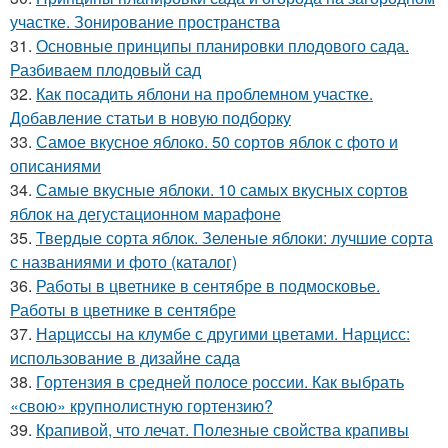
участке. Зонирование пространства
31.
Основные принципы планировки плодового сада.
Разбиваем плодовый сад
32.
Как посадить яблони на проблемном участке.
Добавление статьи в новую подборку
33.
Самое вкусное яблоко. 50 сортов яблок с фото и
описаниями
34.
Самые вкусные яблоки. 10 самых вкусных сортов
яблок на дегустационном марафоне
35.
Твердые сорта яблок. Зеленые яблоки: лучшие сорта
с названиями и фото (каталог)
36.
Работы в цветнике в сентябре в подмосковье.
Работы в цветнике в сентябре
37.
Нарциссы на клумбе с другими цветами. Нарцисс:
использование в дизайне сада
38.
Гортензия в средней полосе россии. Как выбрать
«свою» крупнолистную гортензию?
39.
Крапивой, что лечат. Полезные свойства крапивы