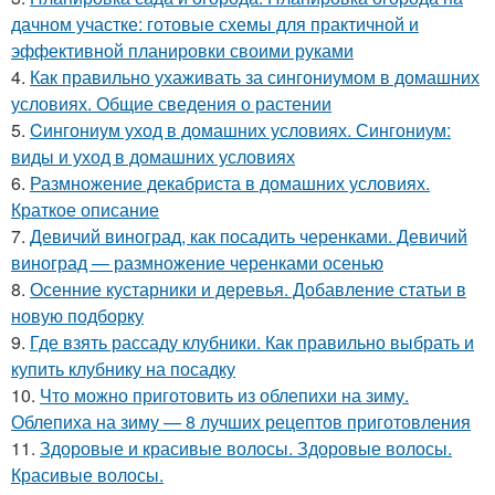
дачном участке: готовые схемы для практичной и
эффективной планировки своими руками
4.
Как правильно ухаживать за сингониумом в домашних
условиях. Общие сведения о растении
5.
Cингониум уход в домашних условиях. Сингониум:
виды и уход в домашних условиях
6.
Размножение декабриста в домашних условиях.
Краткое описание
7.
Девичий виноград, как посадить черенками. Девичий
виноград — размножение черенками осенью
8.
Осенние кустарники и деревья. Добавление статьи в
новую подборку
9.
Где взять рассаду клубники. Как правильно выбрать и
купить клубнику на посадку
10.
Что можно приготовить из облепихи на зиму.
Облепиха на зиму — 8 лучших рецептов приготовления
11.
Здоровые и красивые волосы. Здоровые волосы.
Красивые волосы.