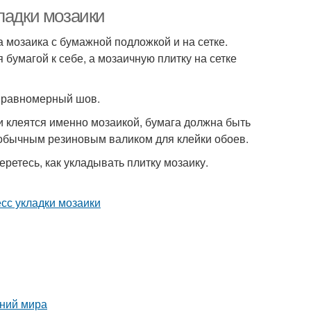
ладки мозаики
 мозаика с бумажной подложкой и на сетке.
 бумагой к себе, а мозаичную плитку на сетке
я равномерный шов.
 клеятся именно мозаикой, бумага должна быть
обычным резиновым валиком для клейки обоев.
ретесь, как укладывать плитку мозаику.
ений мира