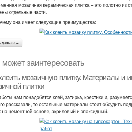
менная мозаичная керамическая плитка – это полотно из ст
ены отдельные части.
очему она имеет следующие преимущества:
ь дальше →
 может заинтересовать
 клеить мозаичную плитку. Материалы и 
аичной плитки
аботы нам понадобятся клей, затирка, крестики и, разумеет
го рассказали, то остальные материалы стоит обсудить под
: на цементной основе, акриловый и эпоксидный.