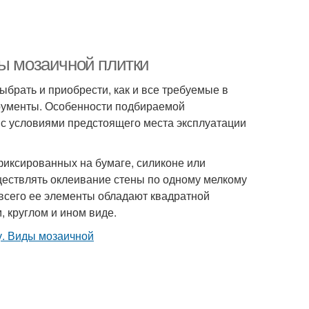
ды мозаичной плитки
брать и приобрести, как и все требуемые в
трументы. Особенности подбираемой
и с условиями предстоящего места эксплуатации
афиксированных на бумаге, силиконе или
ществлять оклеивание стены по одному мелкому
всего ее элементы обладают квадратной
, круглом и ином виде.