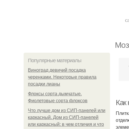
с
Моз
Популярные материалы
Виноград девичий посадка
черенками. Некоторые правила
посадки лианы
Флоксы сорта дымчатые.
Фиолетовые сорта флоксов
Как
Что лучше дом из СИП-панелей или
Плитк
каркасный. Дом из СИП-панелей
отдел
или каркасный: в чем отличия и что
элеме