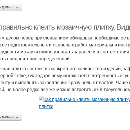
ь дальше →
 правильно клеить мозаичную плитку. Ви
м делом перед приклеиванием облицовки необходимо ее вы
ссе подготовительных и основных работ материалы и инс
видности мозаики нужно узнавать заранее и в соответстви
ать предпочтение определенной.
чная плитка состоит из конкретного количества изделий, з
ерной сетке, благодаря чему исключается потребность осу
енту и выполнять закрепление сразу целых пластов. Чаще 
й, но более редко все же можно встретить их в треугольном
ь дальше →