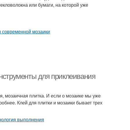
екловолокна или бумаги, на которой уже
инструменты для приклеивания
ся, мозаичная плитка. И если о мозаике мы уже
робнее. Клей для плитки и мозаики бывает трех