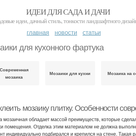
ИДЕИ ДЛЯ САДА И ДАЧИ
адовые идеи, дачный стиль, тонкости ландшафтного дизай
главная
новости
статьи
аики для кухонного фартука
Современная
Мозаики для кухни
Мозаика на с
мозаика
 клеить мозаику плитку. Особенности сов
а мозаичная обладает массой преимуществ, которые сдела
ки помещения. Отделка этим материалом не должна выполн
нт индивидуально подбирался и крепился на стене. Такая р