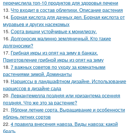
перечислила топ-10 продуктов для здоровья печени
13.
Что входит в состав облепихи. Описание растения
14.
Борная кислота для дачных дел. Борная кислота от
муравьев и других насекомых
15.
Сорта вишни устойчивые к монилиозу.
16.
Долгоносик малинно земляничный. Кто такие
долгоносики?
17.
Грибная икры из опят на зиму в банках.
Приготовление грибной икры из опят на зиму
18.
7 важных советов по уходу за комнатными
растениями зимой. Доминанты
19.
Нарциссы в ландшафтном дизайне. Использование
нарциссов в дизайне сада
20.
Левкантемелла поздняя или хризантема осенняя
поздняя. Что же это за растение?
21.
Яблони летние сорта. Выращивание и особенности
яблонь летних сортов
22.
4 правила внесения навоза. Виды навоза: какой
брать