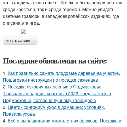
что зародилась она еще в 18 веке и была популярна как
среди крестьян, так и среди горожан. Можно увидеть
цветные гравюры в западноевропейских изданиях, где
описана эта игра.
читать дальше →
Последние обновления на сайте:
1.
Как правильно сажать плодовые деревья на участке.
Пошаговая инструкция по посадке саженцев
2.
Посадка луковичных осенью в Подмосковье.
Тюльпаны и нарциссы осенью 2022: когда сажать в
Подмосковье, согласно лунному календарю
3.
Цветок сингониум уход в домашних условиях.
Правила ухода
4.
Всё о выращивании многолетних флоксов. Посадка и