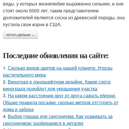
виды, у которых жизнелюбие выраженно сильнее, и они
стоят около 5000 лет, таким представителем
долгожителей является сосна из древесной породы, она
пустила свои корни в США.
читать дальше →
Последние обновления на сайте:
1.
Сколько видов цветов на нашей планете. Угрозы
растительного мира
2.
Виноград в ландшафтном дизайне. Какие сорта
винограда подойдут для украшения участка
3.
На каком расстоянии друг от друга сажать яблони.
Общие правила посадки: сколько метров отступить от
дома и забора
4.
Выбор горшка для сингониума. Как ухаживать за
сингониумом: разбираемся в деталях