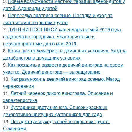
5.
Новые возможности местной терапии аденоидитов у
детей. Аденоиды у детей
6.
Пересадка лиатриса осенью. Посадка и уход за
лиатрисом в открытом грунте
7.
ЛУННЫЙ ПОСЕВНОЙ календарь на май 2019 года
садовода и огородника. Благоприятные и
неблагоприятные дни в мае 2019
8.
Когда цветет декабрист в домашних условиях. Уход за
декабристом в домашних условиях
9.
Как посадить и развести девичий виноград на своем
участке. Девичий виноград — выращивание
10.
Как размножить девичий виноград осенью. Метод
черенкования
11.
Летний черенок дикого винограда. Описание и
характеристика
12.
Кустарники цветущие юга. Список красивых
декоративно-цветущих кустарников для сада
13.
Посадка туи и уход за ней в открытом грунте.
Семенами