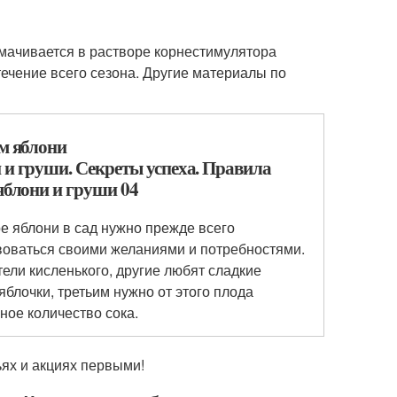
ымачивается в растворе корнестимулятора
течение всего сезона. Другие материалы по
м яблони
е яблони в сад нужно прежде всего
воваться своими желаниями и потребностями.
ели кисленького, другие любят сладкие
блочки, третьим нужно от этого плода
ное количество сока.
ьях и акциях первыми!