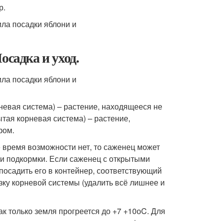
р.
осадка и уход.
невая система) – растение, находящееся не
тая корневая система) – растение,
фом.
е время возможности нет, то саженец может
в и подкормки. Если саженец с открытыми
посадить его в контейнер, соответствующий
зку корневой системы (удалить всё лишнее и
ак только земля прогреется до +7 +10
о
C. Для