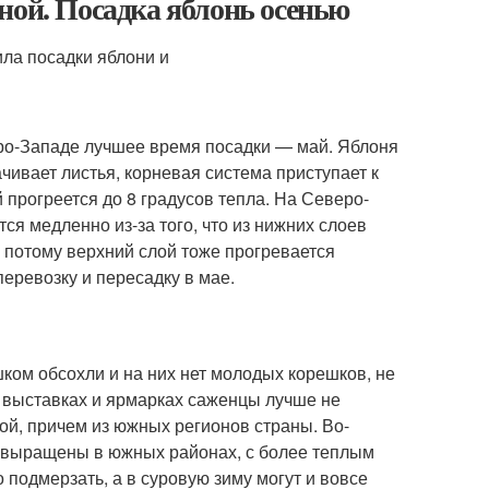
ной. Посадка яблонь осенью
еро-Западе лучшее время посадки — май. Яблоня
чивает листья, корневая система приступает к
й прогреется до 8 градусов тепла. На Северо-
я медленно из-за того, что из нижних слоев
 потому верхний слой тоже прогревается
еревозку и пересадку в мае.
ком обсохли и на них нет молодых корешков, не
ам выставках и ярмарках саженцы лучше не
ной, причем из южных регионов страны. Во-
, выращены в южных районах, с более теплым
о подмерзать, а в суровую зиму могут и вовсе