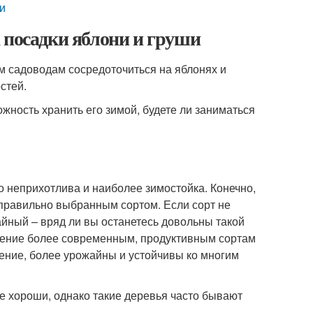
ки
 посадки яблони и груши
 садоводам сосредоточиться на яблонях и
стей.
ожность хранить его зимой, будете ли заниматься
 неприхотлива и наиболее зимостойка. Конечно,
я правильно выбранным сортом. Если сорт не
йный – вряд ли вы останетесь довольны такой
чтение более современным, продуктивным сортам
ение, более урожайны и устойчивы ко многим
е хороши, однако такие деревья часто бывают