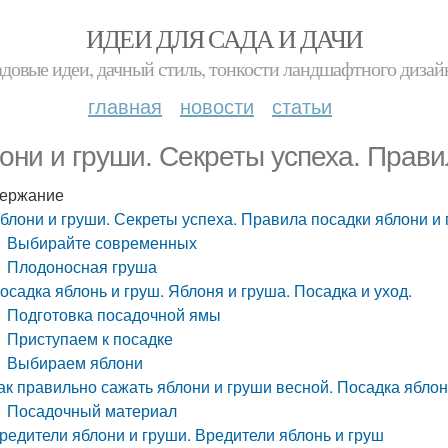
ИДЕИ ДЛЯ САДА И ДАЧИ
адовые идеи, дачный стиль, тонкости ландшафтного дизай
главная
новости
статьи
они и груши. Секреты успеха. Прави
ержание
блони и груши. Секреты успеха. Правила посадки яблони и
Выбирайте современных
Плодоносная груша
осадка яблонь и груш. Яблоня и груша. Посадка и уход.
Подготовка посадочной ямы
Приступаем к посадке
Выбираем яблони
ак правильно сажать яблони и груши весной. Посадка ябло
Посадочный материал
редители яблони и груши. Вредители яблонь и груш