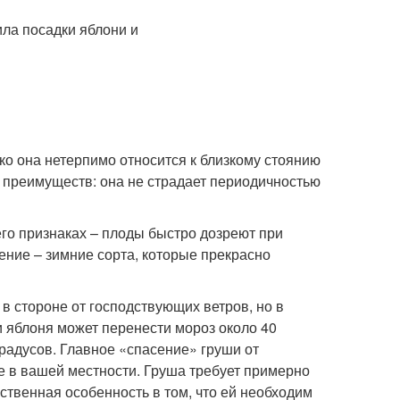
ко она нетерпимо относится к близкому стоянию
д преимуществ: она не страдает периодичностью
его признаках – плоды быстро дозреют при
ение – зимние сорта, которые прекрасно
 стороне от господ­ствующих ветров, но в
и яблоня может перенести мороз около 40
радусов. Главное «­спасение» груши от
 в вашей местности. Груша требует примерно
нственная особенность в том, что ей необходим