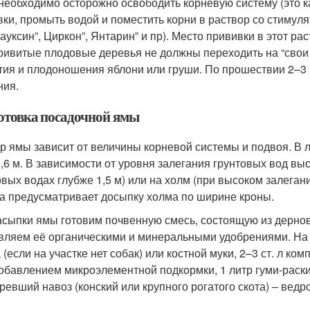
 необходимо осторожно освободить корневую систему (это к
вки, промыть водой и поместить корни в раствор со стимул
рауксин”, Циркон”, Янтарин” и пр). Место прививки в этот ра
привитые плодовые деревья не должны переходить на “свои
тия и плодоношения яблони или груши. По прошествии 2–3 
ния.
отовка посадочной ямы
р ямы зависит от величины корневой системы и подвоя. В 
 0,6 м. В зависимости от уровня залегания грунтовых вод в
овых водах глубже 1,5 м) или на холм (при высоком залегани
а предусматривает досыпку холма по ширине кроны.
асыпки ямы готовим почвенную смесь, состоящую из дерново
вляем её органическими и минеральными удобрениями. На с
 (если на участке нет собак) или костной муки, 2–3 ст. л к
добавлением микроэлементной подкормки, 1 литр гуми-раск
ревший навоз (конский или крупного рогатого скота) – ведро