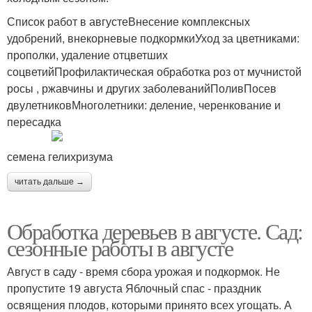
Список работ в августеВнесение комплексных
удобрений, внекорневые подкормкиУход за цветниками:
прополки, удаление отцветших
соцветийПрофилактическая обработка роз от мучнистой
росы , ржавчины и других заболеванийПоливПосев
двулетниковМноголетники: деление, черенкование и
пересадка
семена гелихризума
читать дальше →
Обработка деревьев в августе. Сад:
сезонные работы в августе
Август в саду - время сбора урожая и подкормок. Не
пропустите 19 августа Яблочный спас - праздник
освящения плодов, которыми принято всех угощать. А