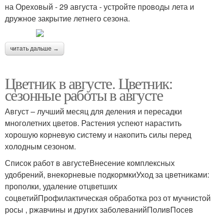
на Ореховый - 29 августа - устройте проводы лета и
дружное закрытие летнего сезона.
читать дальше →
Цветник в августе. Цветник:
сезонные работы в августе
Август – лучший месяц для деления и пересадки
многолетних цветов. Растения успеют нарастить
хорошую корневую систему и накопить силы перед
холодным сезоном.
Список работ в августеВнесение комплексных
удобрений, внекорневые подкормкиУход за цветниками:
прополки, удаление отцветших
соцветийПрофилактическая обработка роз от мучнистой
росы , ржавчины и других заболеванийПоливПосев