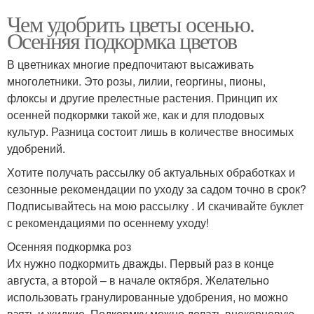
Чем удобрить цветы осенью.
Осенняя подкормка цветов
В цветниках многие предпочитают высаживать
многолетники. Это розы, лилии, георгины, пионы,
флоксы и другие прелестные растения. Принцип их
осенней подкормки такой же, как и для плодовых
культур. Разница состоит лишь в количестве вносимых
удобрений.
Хотите получать рассылку об актуальных обработках и
сезонные рекомендации по уходу за садом точно в срок?
Подписывайтесь на мою рассылку . И скачивайте буклет
с рекомендациями по осеннему уходу!
Осенняя подкормка роз
Их нужно подкормить дважды. Первый раз в конце
августа, а второй – в начале октября. Желательно
использовать гранулированные удобрения, но можно
взять и жидкие. Подкормку можно делать внекорневую