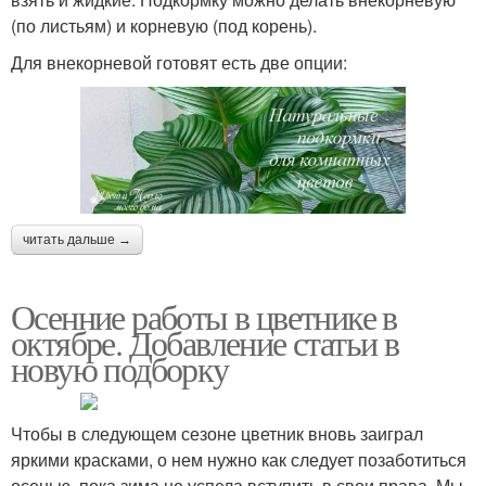
(по листьям) и корневую (под корень).
Для внекорневой готовят есть две опции:
читать дальше →
Осенние работы в цветнике в
октябре. Добавление статьи в
новую подборку
Чтобы в следующем сезоне цветник вновь заиграл
яркими красками, о нем нужно как следует позаботиться
осенью, пока зима не успела вступить в свои права. Мы