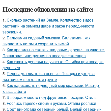
Последние обновления на сайте:
1.
Сколько растений на Земле. Количество видов
растений на земном шаре и закон периодичности
эволюции.
2.
Бальзамин садовый зимовка. Бальзамин, как
вырастить летом и сохранить зимой
3.
Как правильно сажать плодовые деревья на участке.
Пошаговая инструкция по посадке саженцев
4.
Как сажать деревья на участке. Ошибки при посадке
деревьев
5.
Пересадка лиатриса осенью. Посадка и уход за
лиатрисом в открытом грунте
6.
Как нарисовать подводный мир красками. Мастер-
класс с фото
7.
Выбираем место под фруктовые посадки. Стиль
8.
Роспись тарелок своими руками. Этапы росписи
9.
Сорт винограда северный белый. Белый северный