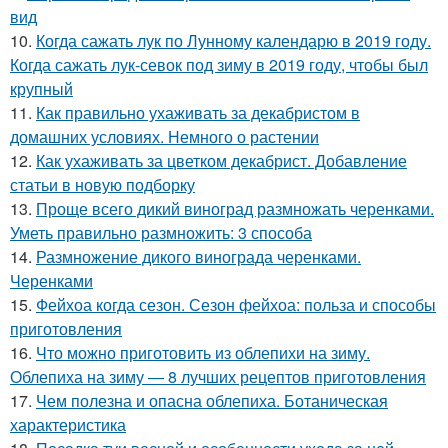
вид
10.
Когда сажать лук по Лунному календарю в 2019 году.
Когда сажать лук-севок под зиму в 2019 году, чтобы был
крупный
11.
Как правильно ухаживать за декабристом в
домашних условиях. Немного о растении
12.
Как ухаживать за цветком декабрист. Добавление
статьи в новую подборку
13.
Проще всего дикий виноград размножать черенками.
Уметь правильно размножить: 3 способа
14.
Размножение дикого винограда черенками.
Черенками
15.
Фейхоа когда сезон. Сезон фейхоа: польза и способы
приготовления
16.
Что можно приготовить из облепихи на зиму.
Облепиха на зиму — 8 лучших рецептов приготовления
17.
Чем полезна и опасна облепиха. Ботаническая
характеристика