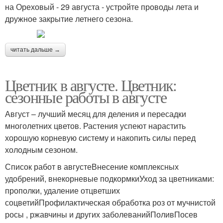
на Ореховый - 29 августа - устройте проводы лета и
дружное закрытие летнего сезона.
читать дальше →
Цветник в августе. Цветник:
сезонные работы в августе
Август – лучший месяц для деления и пересадки
многолетних цветов. Растения успеют нарастить
хорошую корневую систему и накопить силы перед
холодным сезоном.
Список работ в августеВнесение комплексных
удобрений, внекорневые подкормкиУход за цветниками:
прополки, удаление отцветших
соцветийПрофилактическая обработка роз от мучнистой
росы , ржавчины и других заболеванийПоливПосев