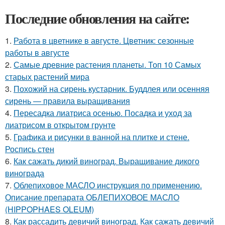
Последние обновления на сайте:
1.
Работа в цветнике в августе. Цветник: сезонные
работы в августе
2.
Самые древние растения планеты. Топ 10 Самых
старых растений мира
3.
Похожий на сирень кустарник. Буддлея или осенняя
сирень — правила выращивания
4.
Пересадка лиатриса осенью. Посадка и уход за
лиатрисом в открытом грунте
5.
Графика и рисунки в ванной на плитке и стене.
Роспись стен
6.
Как сажать дикий виноград. Выращивание дикого
винограда
7.
Облепиховое МАСЛО инструкция по применению.
Описание препарата ОБЛЕПИХОВОЕ МАСЛО
(HIPPOPHAES OLEUM)
8.
Как рассадить девичий виноград. Как сажать девичий