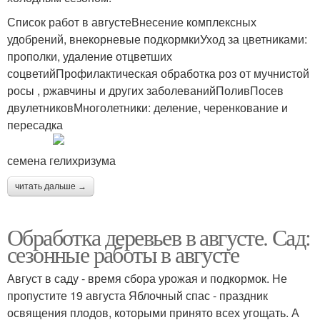
Список работ в августеВнесение комплексных
удобрений, внекорневые подкормкиУход за цветниками:
прополки, удаление отцветших
соцветийПрофилактическая обработка роз от мучнистой
росы , ржавчины и других заболеванийПоливПосев
двулетниковМноголетники: деление, черенкование и
пересадка
семена гелихризума
читать дальше →
Обработка деревьев в августе. Сад:
сезонные работы в августе
Август в саду - время сбора урожая и подкормок. Не
пропустите 19 августа Яблочный спас - праздник
освящения плодов, которыми принято всех угощать. А