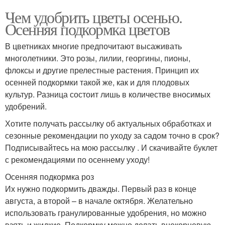
Чем удобрить цветы осенью.
Осенняя подкормка цветов
В цветниках многие предпочитают высаживать
многолетники. Это розы, лилии, георгины, пионы,
флоксы и другие прелестные растения. Принцип их
осенней подкормки такой же, как и для плодовых
культур. Разница состоит лишь в количестве вносимых
удобрений.
Хотите получать рассылку об актуальных обработках и
сезонные рекомендации по уходу за садом точно в срок?
Подписывайтесь на мою рассылку . И скачивайте буклет
с рекомендациями по осеннему уходу!
Осенняя подкормка роз
Их нужно подкормить дважды. Первый раз в конце
августа, а второй – в начале октября. Желательно
использовать гранулированные удобрения, но можно
взять и жидкие. Подкормку можно делать внекорневую