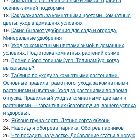
17.
Комнатные растения осенью и зимой. Правила
осенне-зимней подкормки
18.
Как ухаживать за комнатными цветами. Комнатные
цветы: уход в домашних условиях
19.
Какие бывают удобрения для сада и огорода.
Минеральные удобрения
20.
Уход за комнатными цветами зимой в домашних
условиях. Подготовка комнатных растений к зиме
21.
Время сбора топинамбура. Топинамбур: когда
выкапывать?
22.
Таблица по уходу за комнатными растениями.
Основные правила грамотного ухода за комнатными
растениями и цветами. Уход за растениями во время
отпуска. Правильный уход за комнатными цветами и
растениями — гарантия их благополучия, вашего успеха
и здоровья.
23.
Яблоня груша сорта. Летние сорта яблони
24.
Навоз для обогрева парника. Обогрев парников
25.
Что посадить на участке. Добавление статьи в новую