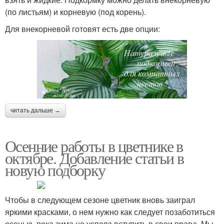
(по листьям) и корневую (под корень).
Для внекорневой готовят есть две опции:
читать дальше →
Осенние работы в цветнике в
октябре. Добавление статьи в
новую подборку
Чтобы в следующем сезоне цветник вновь заиграл
яркими красками, о нем нужно как следует позаботиться
осенью, пока зима не успела вступить в свои права. Мы