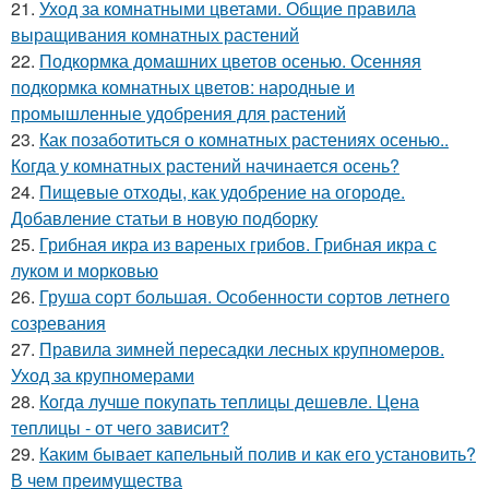
21.
Уход за комнатными цветами. Общие правила
выращивания комнатных растений
22.
Подкормка домашних цветов осенью. Осенняя
подкормка комнатных цветов: народные и
промышленные удобрения для растений
23.
Как позаботиться о комнатных растениях осенью..
Когда у комнатных растений начинается осень?
24.
Пищевые отходы, как удобрение на огороде.
Добавление статьи в новую подборку
25.
Грибная икра из вареных грибов. Грибная икра с
луком и морковью
26.
Груша сорт большая. Особенности сортов летнего
созревания
27.
Правила зимней пересадки лесных крупномеров.
Уход за крупномерами
28.
Когда лучше покупать теплицы дешевле. Цена
теплицы - от чего зависит?
29.
Каким бывает капельный полив и как его установить?
В чем преимущества