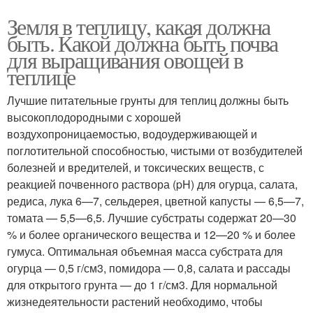
Земля в теплицу, какая должна
быть. Какой должна быть почва
для выращивания овощей в
теплице
Лучшие питательные грунты для теплиц должны быть
высокоплодородными с хорошей
воздухопроницаемостью, водоудерживающей и
поглотительной способностью, чистыми от возбудителей
болезней и вредителей, и токсических веществ, с
реакцией почвенного раствора (pH) для огурца, салата,
редиса, лука 6—7, сельдерея, цветной капусты — 6,5—7,
томата — 5,5—6,5. Лучшие субстраты содержат 20—30
% и более органического вещества и 12—20 % и более
гумуса. Оптимальная объемная масса субстрата для
огурца — 0,5 г/см3, помидора — 0,8, салата и рассады
для открытого грунта — до 1 г/см3. Для нормальной
жизнедеятельности растений необходимо, чтобы