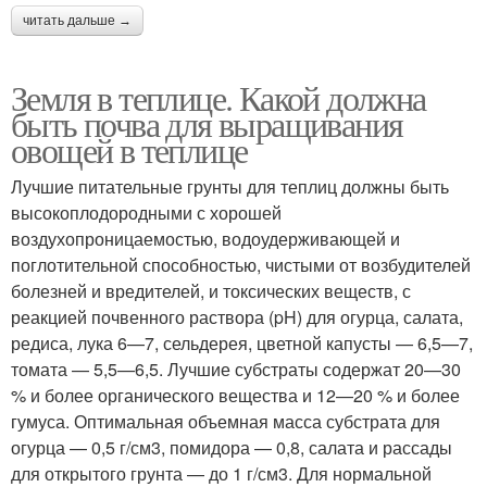
читать дальше →
Земля в теплице. Какой должна
быть почва для выращивания
овощей в теплице
Лучшие питательные грунты для теплиц должны быть
высокоплодородными с хорошей
воздухопроницаемостью, водоудерживающей и
поглотительной способностью, чистыми от возбудителей
болезней и вредителей, и токсических веществ, с
реакцией почвенного раствора (pH) для огурца, салата,
редиса, лука 6—7, сельдерея, цветной капусты — 6,5—7,
томата — 5,5—6,5. Лучшие субстраты содержат 20—30
% и более органического вещества и 12—20 % и более
гумуса. Оптимальная объемная масса субстрата для
огурца — 0,5 г/см3, помидора — 0,8, салата и рассады
для открытого грунта — до 1 г/см3. Для нормальной