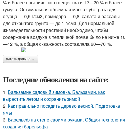
% и более органического вещества и 12—20 % и более
гумуса. Оптимальная объемная масса субстрата для
огурца — 0,5 г/см3, помидора — 0,8, салата и рассады
для открытого грунта — до 1 г/см3. Для нормальной
жизнедеятельности растений необходимо, чтобы
содержание воздуха в тепличной почве было не ниже 10
—12 %, а общая скважность составляла 60—70 %.
читать дальше →
Последние обновления на сайте:
1.
Бальзамин садовый зимовка. Бальзамин, как
вырастить летом и сохранить зимой
2.
Как правильно посадить дерево весной. Подготовка
ямы
3.
Барельеф на стене своими руками. Общая технология
создания барельефа