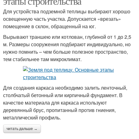
этапы строительства
Для устройства подземной теплицы выбирают хорошо
освещенную часть участка. Допускается «врезать»
помещение в склон, обращенный на юг.
Земля в теплицу
Овощи в теплице
Вырывают траншею или котлован, глубиной от 1 до 2,5
м. Размеры сооружения подбирают индивидуально, но
нужно помнить – чем больше полезное пространство,
тем стабильнее там микроклимат.
Муки в теплице
Для создания каркаса необходимо залить ленточный,
столбчатый бетонный или кирпичный фундамент. В
качестве материала для каркаса используют
деревянный брус, пропитанный против гниения,
металлический профиль.
читать дальше →