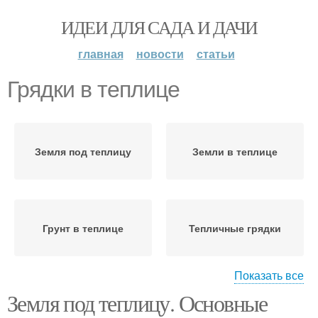
ИДЕИ ДЛЯ САДА И ДАЧИ
главная
новости
статьи
Грядки в теплице
Земля под теплицу
Земли в теплице
Грунт в теплице
Тепличные грядки
Показать все
Земля под теплицу. Основные
Грядки по методу
Чернозем в теплицу