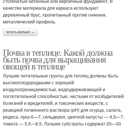
столбчатый бетонный или кирпичный фундамент. В
качестве материала для каркаса используют
деревянный брус, пропитанный против гниения,
металлический профиль.
читать дальше →
Почва в теплице. Какой должна
быть почва для выращивания
овощей в теплице
Лучшие питательные грунты для теплиц должны быть
высокоплодородными с хорошей
воздухопроницаемостью, водоудерживающей и
поглотительной способностью, чистыми от возбудителей
болезней и вредителей, и токсических веществ, с
реакцией почвенного раствора (pH) для огурца, салата,
редиса, лука 6—7, сельдерея, цветной капусты — 6,5—7,
томата — 5,5—6,5. Лучшие субстраты содержат 20—30