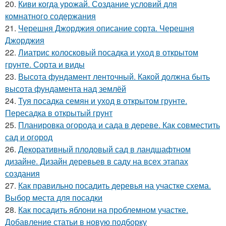
20.
Киви когда урожай. Создание условий для
комнатного содержания
21.
Черешня Джорджия описание сорта. Черешня
Джорджия
22.
Лиатрис колосковый посадка и уход в открытом
грунте. Сорта и виды
23.
Высота фундамент ленточный. Какой должна быть
высота фундамента над землёй
24.
Туя посадка семян и уход в открытом грунте.
Пересадка в открытый грунт
25.
Планировка огорода и сада в дереве. Как совместить
сад и огород
26.
Декоративный плодовый сад в ландшафтном
дизайне. Дизайн деревьев в саду на всех этапах
создания
27.
Как правильно посадить деревья на участке схема.
Выбор места для посадки
28.
Как посадить яблони на проблемном участке.
Добавление статьи в новую подборку