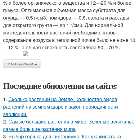
% и более органического вещества и 12—20 % и более
гумуса. Оптимальная объемная масса субстрата для
огурца — 0,5 г/см3, помидора — 0,8, салата и рассады
для открытого грунта — до 1 г/см3. Для нормальной
жизнедеятельности растений необходимо, чтобы
содержание воздуха в тепличной почве было не ниже 10
—12 %, а общая скважность составляла 60—70 %.
читать дальше →
Последние обновления на сайте:
1.
Сколько растений на Земле. Количество видов
растений на земном шаре и закон периодичности
эволюции.
2.
Самые большие растения в мире. Зеленые великаны:
самые большие растения мира
3.
Выбор горшка для сингониума. Как ухаживать за