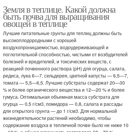
Земля в теплице. Какой должна
быть почва для выращивания
овощей в теплице
Лучшие питательные грунты для теплиц должны быть
высокоплодородными с хорошей
воздухопроницаемостью, водоудерживающей и
поглотительной способностью, чистыми от возбудителей
болезней и вредителей, и токсических веществ, с
реакцией почвенного раствора (pH) для огурца, салата,
редиса, лука 6—7, сельдерея, цветной капусты — 6,5—7,
томата — 5,5—6,5. Лучшие субстраты содержат 20—30
% и более органического вещества и 12—20 % и более
гумуса. Оптимальная объемная масса субстрата для
огурца — 0,5 г/см3, помидора — 0,8, салата и рассады
для открытого грунта — до 1 г/см3. Для нормальной
жизнедеятельности растений необходимо, чтобы
содержание воздуха в тепличной почве было не ниже 10