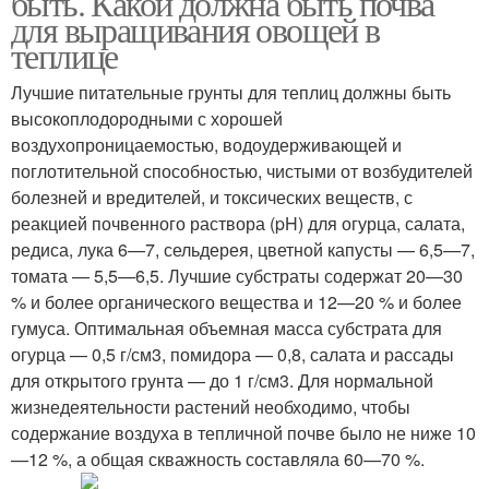
быть. Какой должна быть почва
для выращивания овощей в
теплице
Лучшие питательные грунты для теплиц должны быть
высокоплодородными с хорошей
воздухопроницаемостью, водоудерживающей и
поглотительной способностью, чистыми от возбудителей
болезней и вредителей, и токсических веществ, с
реакцией почвенного раствора (pH) для огурца, салата,
редиса, лука 6—7, сельдерея, цветной капусты — 6,5—7,
томата — 5,5—6,5. Лучшие субстраты содержат 20—30
% и более органического вещества и 12—20 % и более
гумуса. Оптимальная объемная масса субстрата для
огурца — 0,5 г/см3, помидора — 0,8, салата и рассады
для открытого грунта — до 1 г/см3. Для нормальной
жизнедеятельности растений необходимо, чтобы
содержание воздуха в тепличной почве было не ниже 10
—12 %, а общая скважность составляла 60—70 %.