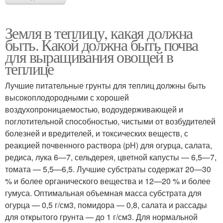
Земля в теплицу, какая должна
быть. Какой должна быть почва
для выращивания овощей в
теплице
Лучшие питательные грунты для теплиц должны быть
высокоплодородными с хорошей
воздухопроницаемостью, водоудерживающей и
поглотительной способностью, чистыми от возбудителей
болезней и вредителей, и токсических веществ, с
реакцией почвенного раствора (pH) для огурца, салата,
редиса, лука 6—7, сельдерея, цветной капусты — 6,5—7,
томата — 5,5—6,5. Лучшие субстраты содержат 20—30
% и более органического вещества и 12—20 % и более
гумуса. Оптимальная объемная масса субстрата для
огурца — 0,5 г/см3, помидора — 0,8, салата и рассады
для открытого грунта — до 1 г/см3. Для нормальной