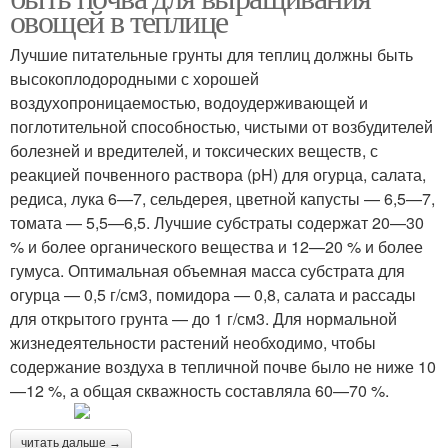
овощей в теплице
Лучшие питательные грунты для теплиц должны быть
высокоплодородными с хорошей
воздухопроницаемостью, водоудерживающей и
поглотительной способностью, чистыми от возбудителей
болезней и вредителей, и токсических веществ, с
реакцией почвенного раствора (pH) для огурца, салата,
редиса, лука 6—7, сельдерея, цветной капусты — 6,5—7,
томата — 5,5—6,5. Лучшие субстраты содержат 20—30
% и более органического вещества и 12—20 % и более
гумуса. Оптимальная объемная масса субстрата для
огурца — 0,5 г/см3, помидора — 0,8, салата и рассады
для открытого грунта — до 1 г/см3. Для нормальной
жизнедеятельности растений необходимо, чтобы
содержание воздуха в тепличной почве было не ниже 10
—12 %, а общая скважность составляла 60—70 %.
читать дальше →