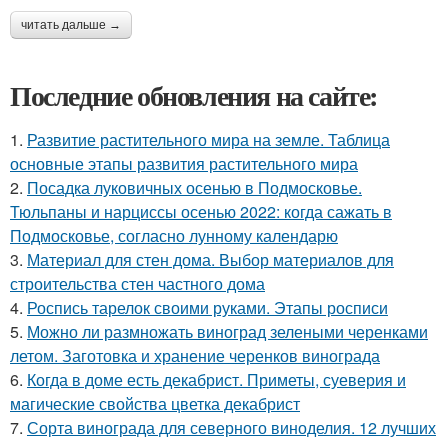
читать дальше →
Последние обновления на сайте:
1.
Развитие растительного мира на земле. Таблица
основные этапы развития растительного мира
2.
Посадка луковичных осенью в Подмосковье.
Тюльпаны и нарциссы осенью 2022: когда сажать в
Подмосковье, согласно лунному календарю
3.
Материал для стен дома. Выбор материалов для
строительства стен частного дома
4.
Роспись тарелок своими руками. Этапы росписи
5.
Можно ли размножать виноград зелеными черенками
летом. Заготовка и хранение черенков винограда
6.
Когда в доме есть декабрист. Приметы, суеверия и
магические свойства цветка декабрист
7.
Сорта винограда для северного виноделия. 12 лучших