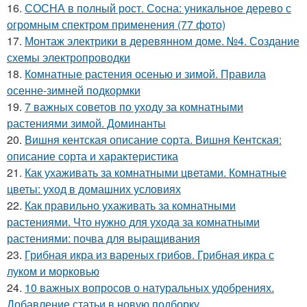
16.
СОСНА в полный рост. Сосна: уникальное дерево с
огромным спектром применения (77 фото)
17.
Монтаж электрики в деревянном доме. №4. Создание
схемы электропроводки
18.
Комнатные растения осенью и зимой. Правила
осенне-зимней подкормки
19.
7 важных советов по уходу за комнатными
растениями зимой. Доминанты
20.
Вишня кентская описание сорта. Вишня Кентская:
описание сорта и характеристика
21.
Как ухаживать за комнатными цветами. Комнатные
цветы: уход в домашних условиях
22.
Как правильно ухаживать за комнатными
растениями. Что нужно для ухода за комнатными
растениями: почва для выращивания
23.
Грибная икра из вареных грибов. Грибная икра с
луком и морковью
24.
10 важных вопросов о натуральных удобрениях.
Добавление статьи в новую подборку