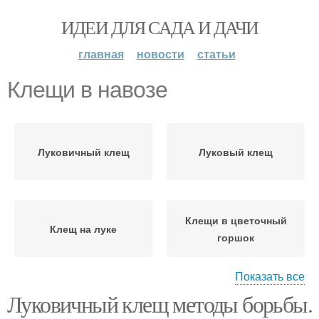
ИДЕИ ДЛЯ САДА И ДАЧИ
главная
новости
статьи
Клещи в навозе
Луковичный клещ
Луковый клещ
Клещи в цветочный
Клещ на луке
горшок
Показать все
Луковичный клещ методы борьбы.
Борьба с почвенным
Почвенные клещи
клещом