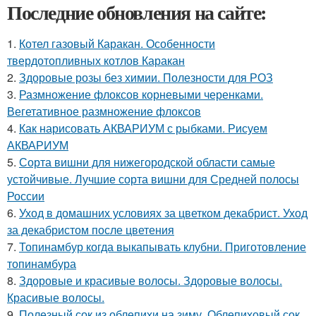
Последние обновления на сайте:
1.
Котел газовый Каракан. Особенности
твердотопливных котлов Каракан
2.
Здоровые розы без химии. Полезности для РОЗ
3.
Размножение флоксов корневыми черенками.
Вегетативное размножение флоксов
4.
Как нарисовать АКВАРИУМ с рыбками. Рисуем
АКВАРИУМ
5.
Сорта вишни для нижегородской области самые
устойчивые. Лучшие сорта вишни для Средней полосы
России
6.
Уход в домашних условиях за цветком декабрист. Уход
за декабристом после цветения
7.
Топинамбур когда выкапывать клубни. Приготовление
топинамбура
8.
Здоровые и красивые волосы. Здоровые волосы.
Красивые волосы.
9.
Полезный сок из облепихи на зиму. Облепиховый сок