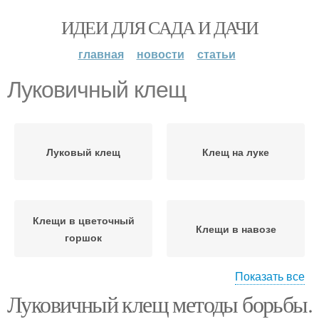
ИДЕИ ДЛЯ САДА И ДАЧИ
главная
новости
статьи
Луковичный клещ
Луковый клещ
Клещ на луке
Клещи в цветочный
Клещи в навозе
горшок
Показать все
Луковичный клещ методы борьбы.
Борьба с почвенным
Почвенные клещи
клещом