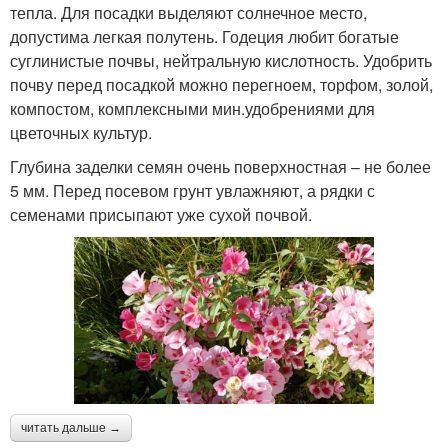
тепла. Для посадки выделяют солнечное место,
допустима легкая полутень. Годеция любит богатые
суглинистые почвы, нейтральную кислотность. Удобрить
почву перед посадкой можно перегноем, торфом, золой,
компостом, комплексными мин.удобрениями для
цветочных культур.
Глубина заделки семян очень поверхностная – не более
5 мм. Перед посевом грунт увлажняют, а рядки с
семенами присыпают уже сухой почвой.
читать дальше →