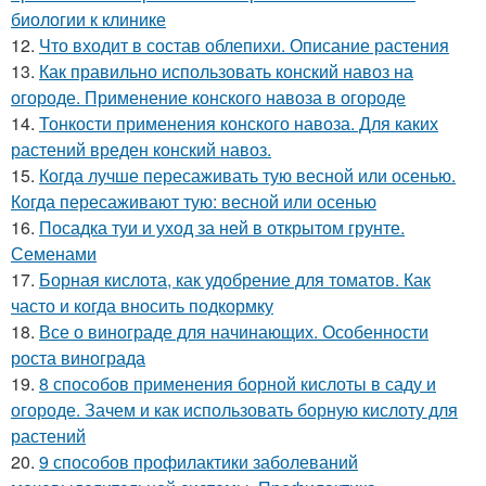
биологии к клинике
12.
Что входит в состав облепихи. Описание растения
13.
Как правильно использовать конский навоз на
огороде. Применение конского навоза в огороде
14.
Тонкости применения конского навоза. Для каких
растений вреден конский навоз.
15.
Когда лучше пересаживать тую весной или осенью.
Когда пересаживают тую: весной или осенью
16.
Посадка туи и уход за ней в открытом грунте.
Семенами
17.
Борная кислота, как удобрение для томатов. Как
часто и когда вносить подкормку
18.
Все о винограде для начинающих. Особенности
роста винограда
19.
8 способов применения борной кислоты в саду и
огороде. Зачем и как использовать борную кислоту для
растений
20.
9 способов профилактики заболеваний