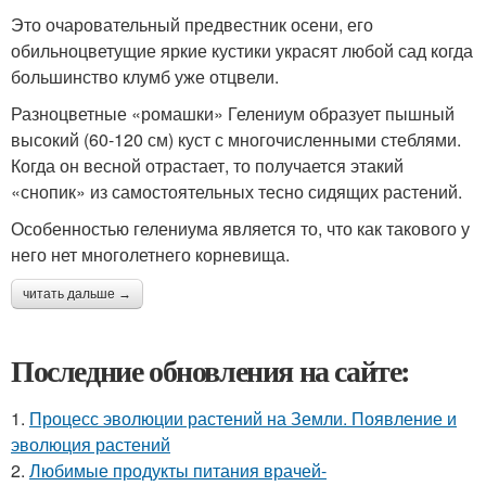
Это очаровательный предвестник осени, его
обильноцветущие яркие кустики украсят любой сад когда
большинство клумб уже отцвели.
Разноцветные «ромашки» Гелениум образует пышный
высокий (60-120 см) куст с многочисленными стеблями.
Когда он весной отрастает, то получается этакий
«снопик» из самостоятельных тесно сидящих растений.
Особенностью гелениума является то, что как такового у
него нет многолетнего корневища.
читать дальше →
Последние обновления на сайте:
1.
Процесс эволюции растений на Земли. Появление и
эволюция растений
2.
Любимые продукты питания врачей-