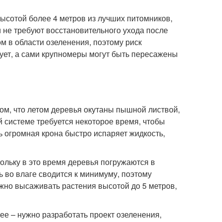
сотой более 4 метров из лучших питомников,
 не требуют восстановительного ухода после
 в области озеленения, поэтому риск
ует, а сами крупномеры могут быть пересажены
ом, что летом деревья окутаны пышной листвой,
й системе требуется некоторое время, чтобы
ь огромная крона быстро испаряет жидкость,
ольку в это время деревья погружаются в
ь во влаге сводится к минимуму, поэтому
жно высаживать растения высотой до 5 метров,
ее – нужно разработать проект озеленения,