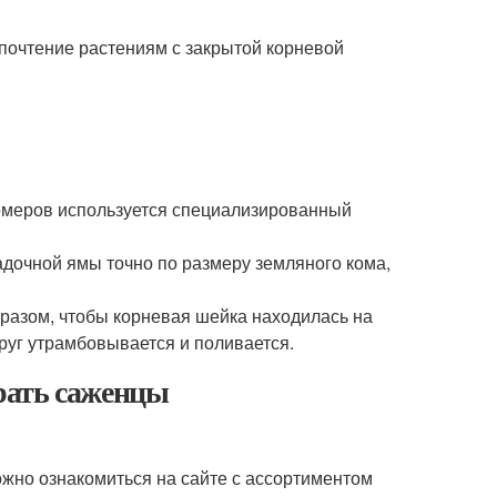
почтение растениям с закрытой корневой
номеров используется специализированный
адочной ямы точно по размеру земляного кома,
бразом, чтобы корневая шейка находилась на
руг утрамбовывается и поливается.
рать саженцы
жно ознакомиться на сайте с ассортиментом