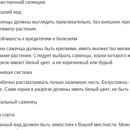
чественной селекции.
ешний вид
енцы должны выглядеть привлекательно, без внешних при
тиметр растения.
ойчивость к вредителям и болезням
ни саженца должны быть крепкими, иметь множество мелки
ание растения. Следует выбрать саженцы, корни которого
резе имеют белый цвет, а не коричневый или бурый.
невая система
бочно рассматривать только наземную часть. Безусловно,
е. Сами корни в разрезе должны иметь белый цвет, не быть
еальный саженец
 сорта
нный вид должен быть зимостоек к Вашей местности. Можн