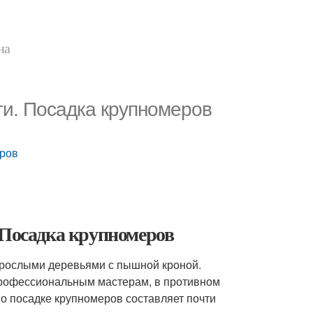
на
ти. Посадка крупномеров
еров
 Посадка крупномеров
зрослыми деревьями с пышной кроной.
рофессиональным мастерам, в противном
по посадке крупномеров составляет почти