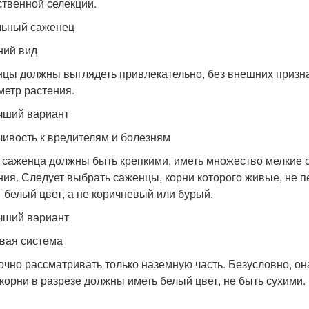
ственной селекции.
ьный саженец
ий вид
цы должны выглядеть привлекательно, без внешних призн
метр растения.
чший вариант
чивость к вредителям и болезням
 саженца должны быть крепкими, иметь множество мелкие 
ния. Следует выбрать саженцы, корни которого живые, не 
 белый цвет, а не коричневый или бурый.
чший вариант
вая система
чно рассматривать только наземную часть. Безусловно, он
корни в разрезе должны иметь белый цвет, не быть сухими.