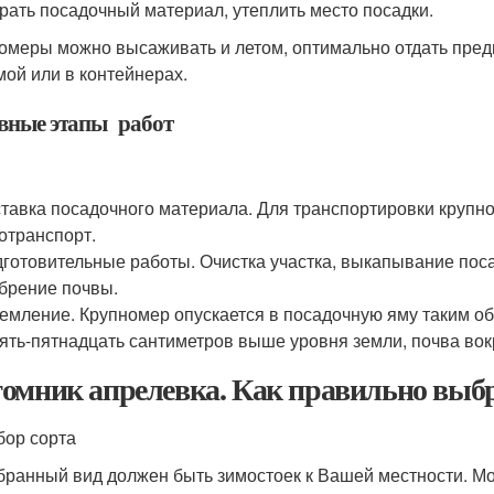
рать посадочный материал, утеплить место посадки.
омеры можно высаживать и летом, оптимально отдать пред
мой или в контейнерах.
вные этапы работ
тавка посадочного материала. Для транспортировки круп
отранспорт.
готовительные работы. Очистка участка, выкапывание пос
брение почвы.
емление. Крупномер опускается в посадочную яму таким о
ять-пятнадцать сантиметров выше уровня земли, почва вок
омник апрелевка. Как правильно выб
ор сорта
ранный вид должен быть зимостоек к Вашей местности. Мо