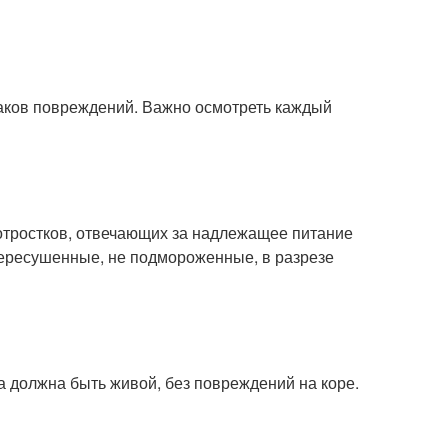
аков повреждений. Важно осмотреть каждый
отростков, отвечающих за надлежащее питание
пересушенные, не подмороженные, в разрезе
а должна быть живой, без повреждений на коре.