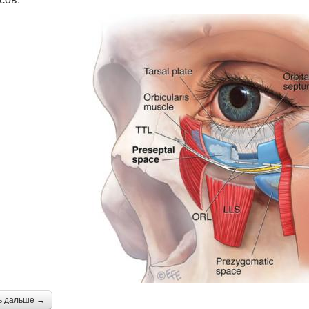
ь дальше →