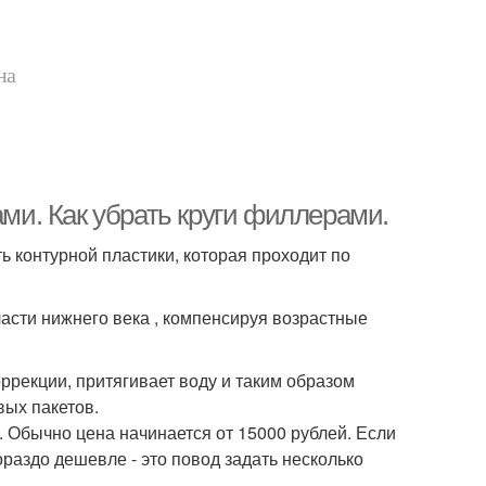
на
ами. Как убрать круги филлерами.
 контурной пластики, которая проходит по
асти нижнего века , компенсируя возрастные
ррекции, притягивает воду и таким образом
вых пакетов.
 Обычно цена начинается от 15000 рублей. Если
раздо дешевле - это повод задать несколько