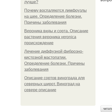
лучше?
Почему воспаляются лимфоузлы
на шее. Определение болезни.
Причины заболевания
Вероника виды и сорта. Описание
растения вероника veronica
происхождение
Лечение диффузной фиброзно-
кистозной мастопатии.
Определение болезни. Причины
заболевания
Описание сортов винограда для
северных широт. Виноград на
севере описание
читат