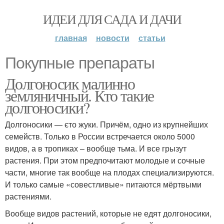
ИДЕИ ДЛЯ САДА И ДАЧИ
главная
новости
статьи
Покупные препараты
Долгоносик малинно
земляничный. Кто такие
долгоносики?
Долгоносики — єто жуки. Причём, одно из крупнейших
семейств. Только в России встречается около 5000
видов, а в тропиках – вообще тьма. И все грызут
растения. При этом предпочитают молодые и сочные
части, многие так вообще на плодах специализируются.
И только самые «совестливые» питаются мёртвыми
растениями.
Вообще видов растений, которые не едят долгоносики,