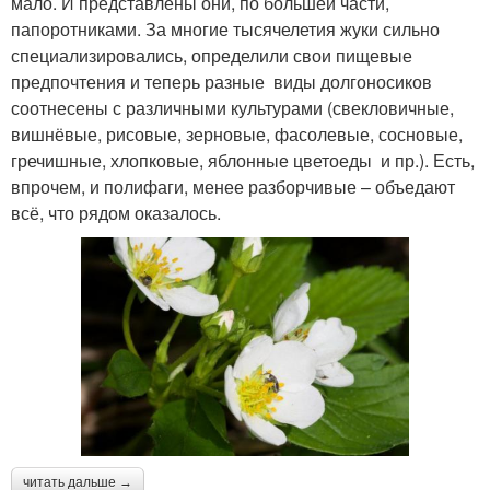
мало. И представлены они, по большей части,
папоротниками. За многие тысячелетия жуки сильно
специализировались, определили свои пищевые
предпочтения и теперь разные виды долгоносиков
соотнесены с различными культурами (свекловичные,
вишнёвые, рисовые, зерновые, фасолевые, сосновые,
гречишные, хлопковые, яблонные цветоеды и пр.). Есть,
впрочем, и полифаги, менее разборчивые – объедают
всё, что рядом оказалось.
читать дальше →