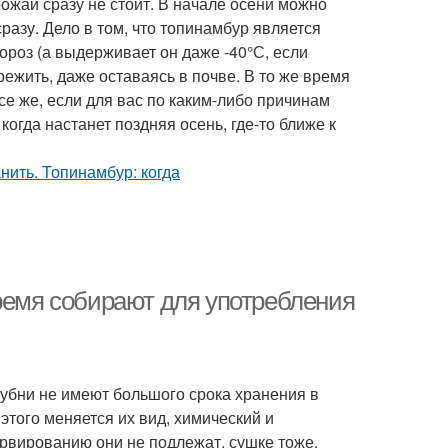
ожай сразу не стоит. В начале осени можно
сразу. Дело в том, что топинамбур является
ороз (а выдерживает он даже -40°С, если
режить, даже оставаясь в почве. В то же время
се же, если для вас по каким-либо причинам
огда настанет поздняя осень, где-то ближе к
время собирают для употребления
лубни не имеют большого срока хранения в
этого меняется их вид, химический и
ервированию они не подлежат, сушке тоже.