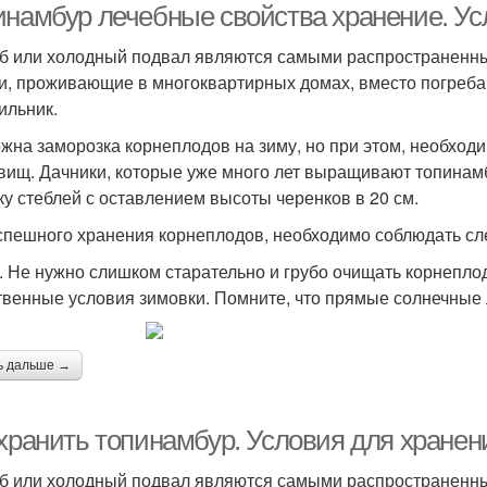
инамбур лечебные свойства хранение. Ус
б или холодный подвал являются самыми распространенны
и, проживающие в многоквартирных домах, вместо погреба,
ильник.
жна заморозка корнеплодов на зиму, но при этом, необход
вищ. Дачники, которые уже много лет выращивают топинам
ку стеблей с оставлением высоты черенков в 20 см.
спешного хранения корнеплодов, необходимо соблюдать с
. Не нужно слишком старательно и грубо очищать корнеплод
твенные условия зимовки. Помните, что прямые солнечные 
ь дальше →
 хранить топинамбур. Условия для хране
б или холодный подвал являются самыми распространенны