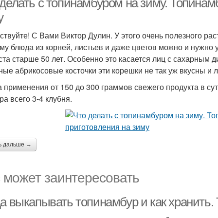
 делать с топинамбуром на зиму. Топинам
у
ствуйте! С Вами Виктор Дулин. У этого очень полезного ра
му блюда из корней, листьев и даже цветов можно и нужно 
ста старше 50 лет. Особенно это касается лиц с сахарным ди
ные абрикосовые косточки эти корешки не так уж вкусны и 
 применения от 150 до 300 граммов свежего продукта в сут
ра всего 3-4 клубня.
ь дальше →
 может заинтересовать
да выкапывать топинамбур и как хранить.