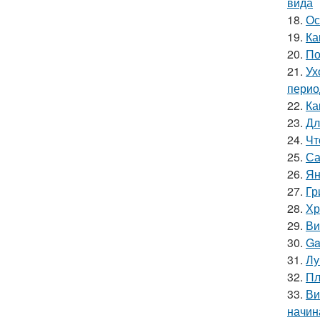
вида
18.
Ос
19.
Ка
20.
По
21.
Ух
перио
22.
Ка
23.
Дл
24.
Чт
25.
Са
26.
Ян
27.
Гр
28.
Хр
29.
Ви
30.
Ga
31.
Лу
32.
Пл
33.
Ви
начин