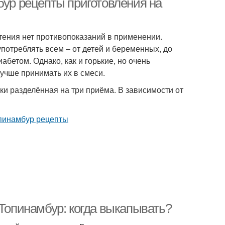
бур рецепты приготовления на
стения нет противопоказаний в применении.
употреблять всем – от детей и беременных, до
абетом. Однако, как и горькие, но очень
лучше принимать их в смеси.
ки разделённая на три приёма. В зависимости от
 Топинамбур: когда выкапывать?