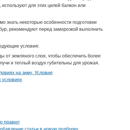
 используют для этих целей балкон или
имо знать некоторые особенности подготовки
бур, рекомендуют перед заморозкой выполнить
ледующие условия:
ы от земляного слоя, чтобы обеспечить более
лучи и теплый воздух губительны для урожая.
ко правил
Добавление статьи в новую подборку