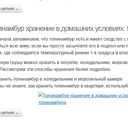
ь дальше →
инамбур хранение в домашних условиях. 
ачала запоминаем, что топинамбур хоть и имеет сходство с к
ться всю зиму, если вы просто засыплете его в подпол или 
х, где соблюдается температурный режим 1-4 градуса и вла
ную грушу можно хранить в погребе, холодильнике, мороз
 Рассмотрим эти способы хранения более подробно.
ранить топинамбур в холодильнике и морозильной камере
вы не знаете, как хранить топинамбур в квартире, использу
ь дальше →