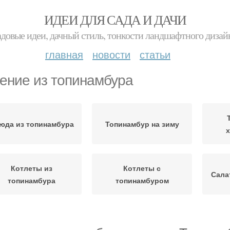
ИДЕИ ДЛЯ САДА И ДАЧИ
адовые идеи, дачный стиль, тонкости ландшафтного дизай
главная
новости
статьи
ение из топинамбура
юда из топинамбура
Топинамбур на зиму
Котлеты из
Котлеты с
Сала
топинамбура
топинамбуром