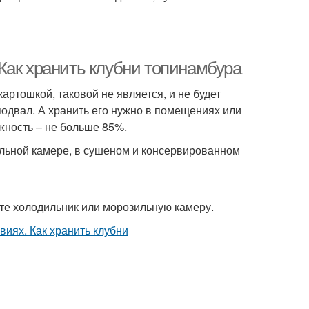
Как хранить клубни топинамбура
артошкой, таковой не является, и не будет
подвал. А хранить его нужно в помещениях или
жность – не больше 85%.
ильной камере, в сушеном и консервированном
йте холодильник или морозильную камеру.