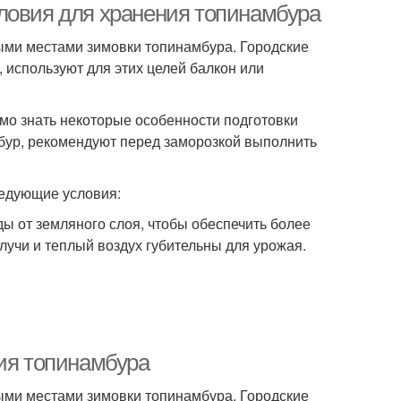
ловия для хранения топинамбура
ми местами зимовки топинамбура. Городские
 используют для этих целей балкон или
имо знать некоторые особенности подготовки
бур, рекомендуют перед заморозкой выполнить
ледующие условия:
ы от земляного слоя, чтобы обеспечить более
лучи и теплый воздух губительны для урожая.
ния топинамбура
ми местами зимовки топинамбура. Городские