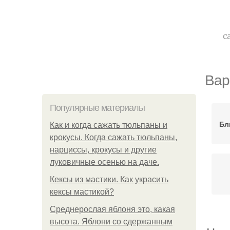
с
Вар
Популярные материалы
Бл
Как и когда сажать тюльпаны и
крокусы. Когда сажать тюльпаны,
нарциссы, крокусы и другие
луковичные осенью на даче.
Кексы из мастики. Как украсить
кексы мастикой?
Среднерослая яблоня это, какая
высота. Яблони со сдержанным