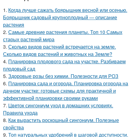
1.
Когда лучше сажать боярышник весной или осенью.
Боярышник садовый крупноплодный — описание
растения
2.
Самые древние растения планеты. Топ 10 Самых
старых растений мира
3.
Сколько видов растений встречается на земле.
Сколько видов растений и животных на Земле?
4.
Планировка плодового сада на участке. Разбиваем
плодовый сад
5.
Здоровые розы без химии. Полезности для РОЗ
6.
Планировка сада и огорода. Планировка огорода на
дачном участке: готовые схемы для практичной и
эффективной планировки своими руками
7.
Цветок сингониум уход в домашних условиях.
Правила ухода
8.
Как вырастить роскошный сингониум. Полезные
свойства
9.
Топ натуральных удобрений в шаговой доступности.