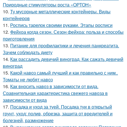
Природные стимуляторы роста «ОРТОН»
10.
Ту мусорные металлические контейнеры. Виды
контейнеров
11.
Роспись тарелок своими руками. Этапы росписи
12.
Фейхоа когда сезон. Сезон фейхоа: польза и способы
приготовления
13.
Питание для профилактики и лечения панкреатита.
Зачем соблюдать диету
14.
Как рассадить девичий виноград. Как сажать девичий
виноград
15.
Какой навоз самый лучший и как правильно с ним..
Томаты не любят навоз
16.
Как вносить навоз в зависимости от вида.
Сравнительная характеристика свежего навоза в
зависимости от вида
17.
Посадка и уход за туей. Посадка туи в открытый
грунт, уход: полив, обрезка, защита от вредителей и
болезней, размножение