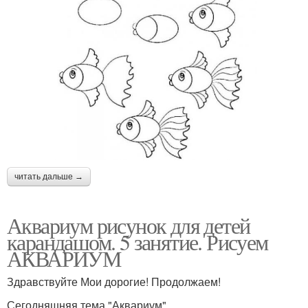
читать дальше →
Аквариум рисунок для детей
карандашом. 5 занятие. Рисуем
АКВАРИУМ
Здравствуйте Мои дорогие! Продолжаем!
Сегодняшняя тема "Аквариум"