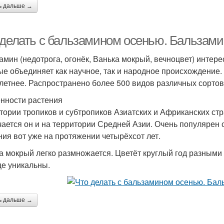
ь дальше →
 делать с бальзамином осенью. Бальзами
амин (недотрога, огонёк, Ванька мокрый, вечноцвет) интере
ые объединяет как научное, так и народное происхождение.
летнее. Распространено более 500 видов различных сортов
нности растения
тории тропиков и субтропиков Азиатских и Африканских ст
чается он и на территории Средней Азии. Очень популярен
ния вот уже на протяжении четырёхсот лет.
а мокрый легко размножается. Цветёт круглый год разными 
е уникальны.
ь дальше →