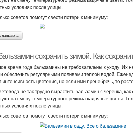
тных условиях после улицы.
лько советов помогут свести потери к минимуму:
ь дальше →
 бальзамин сохранить зимой. Как сохран
лое время года бальзамины не требовательны к уходу. Их 
 и обеспечить регулярными поливами теплой водой. Ежен
т интенсивность цветения, но если ими пренебречь, то раст
ветовода не так трудно вырастить бальзамин с черенка, как
руют на смену температурного режима кадочные цветы. Тол
тных условиях после улицы.
лько советов помогут свести потери к минимуму: