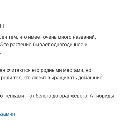
н
сен тем, что имеет очень много названий,
 Это растение бывает одногодичное и
.
ран считаются его родными местами, но
 среди тех, кто любит выращивать домашние
оттенками – от белого до оранжевого. А гибриды