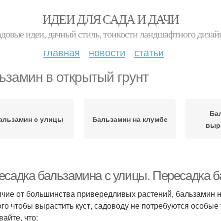
ИДЕИ ДЛЯ САДА И ДАЧИ
адовые идеи, дачный стиль, тонкости ландшафтного дизай
главная
новости
статьи
ьзамин в открытый грунт
Ба
альзамин с улицы
Бальзамин на клумбе
выр
есадка бальзамина с улицы. Пересадка б
ичие от большинства привередливых растений, бальзамин 
ого чтобы вырастить куст, садоводу не потребуются особые
вайте, что: