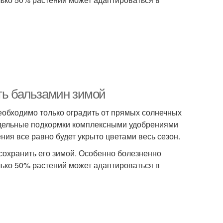
ить бальзамин зимой
необходимо только оградить от прямых солнечных
едельные подкормки комплексными удобрениями
ения все равно будет укрыто цветами весь сезон.
 сохранить его зимой. Особенно болезненно
ько 50% растений может адаптироваться в