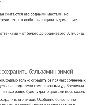
.
ран считаются его родными местами, но
 среди тех, кто любит выращивать домашние
оттенками – от белого до оранжевого. А гибриды
к сохранить бальзамин зимой
необходимо только оградить от прямых солнечных
едельные подкормки комплексными удобрениями
ения все равно будет укрыто цветами весь сезон.
 сохранить его зимой. Особенно болезненно
ько 50% растений может адаптироваться в