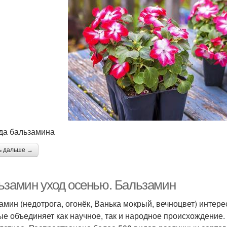
да бальзамина
ь дальше →
ьзамин уход осенью. Бальзамин
амин (недотрога, огонёк, Ванька мокрый, вечноцвет) интере
ые объединяет как научное, так и народное происхождение.