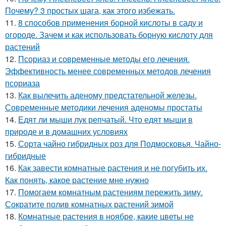
Почему? 3 простых шага, как этого избежать.
11.
8 способов применения борной кислоты в саду и
огороде. Зачем и как использовать борную кислоту для
растений
12.
Псориаз и современные методы его лечения.
Эффективность менее современных методов лечения
псориаза
13.
Как вылечить аденому предстательной железы.
Современные методики лечения аденомы простаты
14.
Едят ли мыши лук репчатый. Что едят мыши в
природе и в домашних условиях
15.
Сорта чайно гибридных роз для Подмосковья. Чайно-
гибридные
16.
Как завести комнатные растения и не погубить их.
Как понять, какое растение мне нужно
17.
Помогаем комнатным растениям пережить зиму.
Сократите полив комнатных растений зимой
18.
Комнатные растения в ноябре, какие цветы не