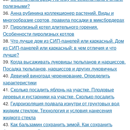
полезными?
36.
Анна рубинина коллекционер растений. Виды и
многообразие сортов, правила посадки в миксбордерах
37.
Пиролизный котел длительного горения.
Особенности пиролизных котлов
38.
Что лучше дом из СИП-панелей или каркасный. Дом
из СИП-панелей или каркасный: в чем отличия и что
лучше?
39.
Когда высаживать луковицы тюльпанов и нарциссов.
Посадка тюльпанов, нарциссов и других луковичных
40.
Девичий виноград черенкование. Определить
характеристики
41.
Сколько посадить яблонь на участке. Плодовые
деревья и кустарники на участке. Сколько посадить
42.
Гидроизоляция подвала изнутри от грунтовых вод
жидким стеклом. Технология и условия нанесения
жидкого стекла
43.
Как бальзамин сохранить зимой. Как сохранить