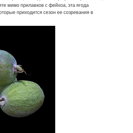
ите мимо прилавков с фейхоа, эта ягода
которые приходится сезон ее созревания в