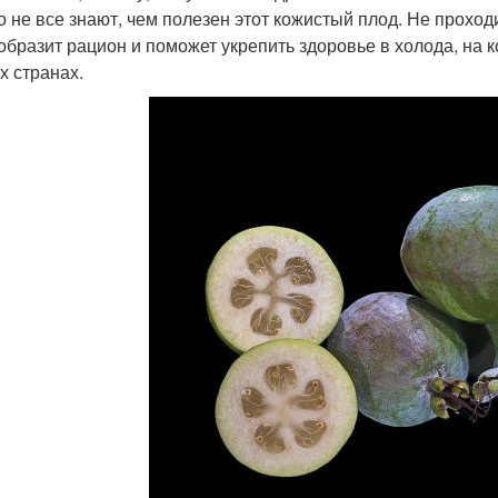
о не все знают, чем полезен этот кожистый плод. Не проход
образит рацион и поможет укрепить здоровье в холода, на 
х странах.