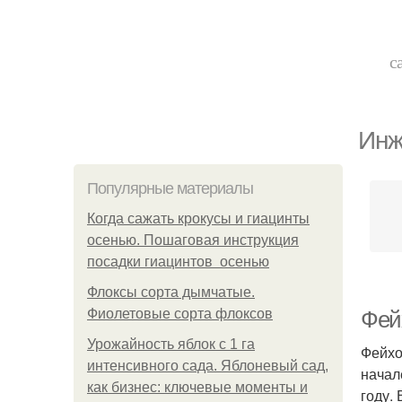
с
Инж
Популярные материалы
Когда сажать крокусы и гиацинты
осенью. Пошаговая инструкция
посадки гиацинтов осенью
Флоксы сорта дымчатые.
Фиолетовые сорта флоксов
Фейх
Урожайность яблок с 1 га
Фейхо
интенсивного сада. Яблоневый сад,
начал
как бизнес: ключевые моменты и
году.