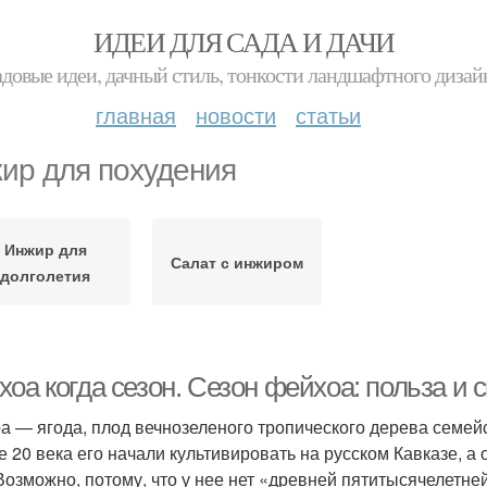
ИДЕИ ДЛЯ САДА И ДАЧИ
адовые идеи, дачный стиль, тонкости ландшафтного дизай
главная
новости
статьи
ир для похудения
Инжир для
Салат с инжиром
долголетия
оа когда сезон. Сезон фейхоа: польза и
а — ягода, плод вечнозеленого тропического дерева семей
е 20 века его начали культивировать на русском Кавказе, а
 Возможно, потому, что у нее нет «древней пятитысячелетней