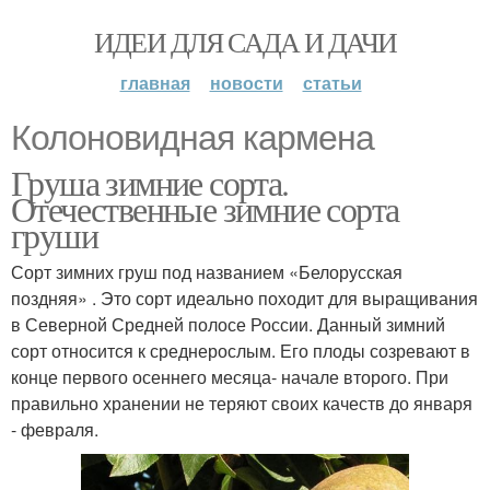
ИДЕИ ДЛЯ САДА И ДАЧИ
главная
новости
статьи
Колоновидная кармена
Груша зимние сорта.
Отечественные зимние сорта
груши
Сорт зимних груш под названием «Белорусская
поздняя» . Это сорт идеально походит для выращивания
в Северной Средней полосе России. Данный зимний
сорт относится к среднерослым. Его плоды созревают в
конце первого осеннего месяца- начале второго. При
правильно хранении не теряют своих качеств до января
- февраля.