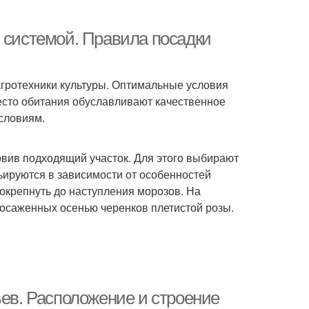
й системой. Правила посадки
агротехники культуры. Оптимальные условия
есто обитания обуславливают качественное
словиям.
овив подходящий участок. Для этого выбирают
рьируются в зависимости от особенностей
 окрепнуть до наступления морозов. На
посаженных осенью черенков плетистой розы.
ьев. Расположение и строение