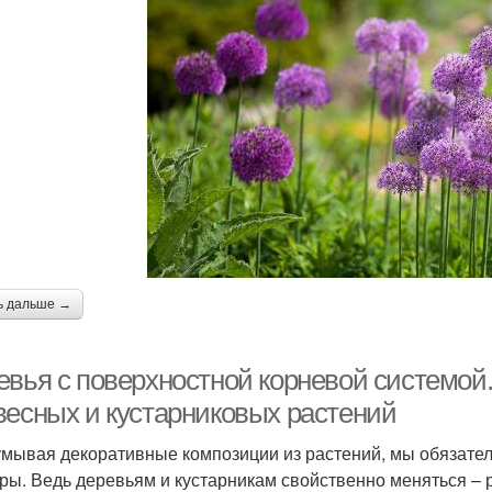
ь дальше →
евья с поверхностной корневой системой
весных и кустарниковых растений
мывая декоративные композиции из растений, мы обязате
ры. Ведь деревьям и кустарникам свойственно меняться – р