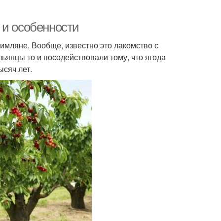
 и особенности
имляне. Вообще, известно это лакомство с
льянцы то и посодействовали тому, что ягода
ысяч лет.