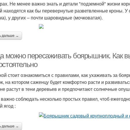
рах. Не менее важно знать и детали "подземной" жизни кор
й находятся как бы перевернутые разветвленные кроны. У
ма), у других – почти шаровидные (мочковатая).
ь дальше →
да можно пересаживать боярышник. Как 
остоятельно
кой стоит ознакомиться с правилами, как ухаживать за бо
ок, на котором саженцу будет комфортно расти и развивать
 не растут в тени деревьев и предпочитают солнечные опуш
 важно соблюдать несколько простых правил, чтоб ежегодн
й ягод :
ь дальше →