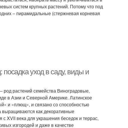
невых систем крупных растений. Потому что под
 одних – пирамидальные (стержневая корневая
 посадка уход в саду, виды и
) – род растений семейства Виноградовые,
иде в Азии и Северной Америке. Латинское
ый» и «плющ», и связано со способностью
да выращиваются как декоративные
с XVII века для украшения беседок и террас,
ивых изгородей и даже в качестве