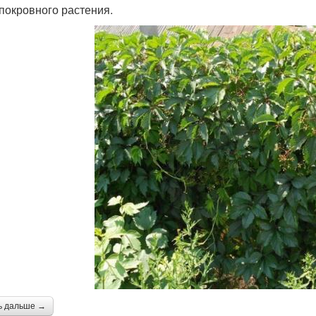
покровного растения.
ь дальше →