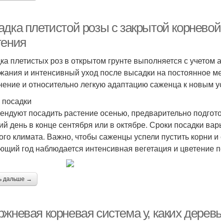
адка плетистой розы с закрытой корнево
тения
ка плетистых роз в открытом грунте выполняется с учетом 
жания и интенсивный уход после высадки на постоянное м
нение и относительно легкую адаптацию саженца к новым у
 посадки
ендуют посадить растение осенью, предварительно подгот
ий день в конце сентября или в октябре. Сроки посадки ва
ого климата. Важно, чтобы саженцы успели пустить корни и
ющий год наблюдается интенсивная вегетация и цветение 
ь дальше →
ржневая корневая система у, каких дерев