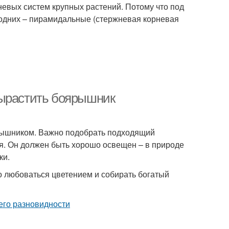
невых систем крупных растений. Потому что под
 одних – пирамидальные (стержневая корневая
вырастить боярышник
ярышником. Важно подобрать подходящий
ся. Он должен быть хорошо освещен – в природе
ки.
о любоваться цветением и собирать богатый