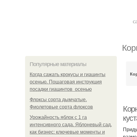
с
Кор
Популярные материалы
Ко
Когда сажать крокусы и гиацинты
осенью. Пошаговая инструкция
посадки гиацинтов осенью
Флоксы сорта дымчатые.
Фиолетовые сорта флоксов
Кор
кус
Урожайность яблок с 1 га
интенсивного сада. Яблоневый сад,
Приду
как бизнес: ключевые моменты и
разме