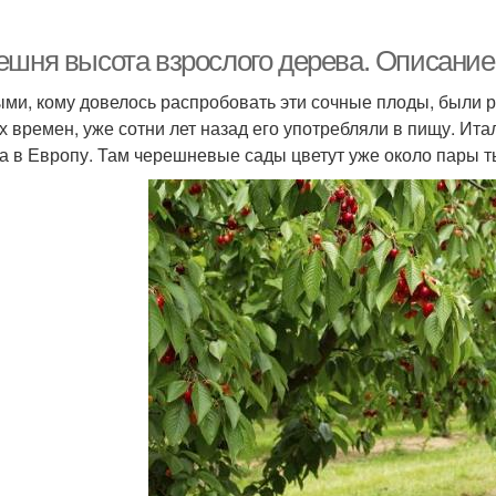
ешня высота взрослого дерева. Описание
ми, кому довелось распробовать эти сочные плоды, были р
х времен, уже сотни лет назад его употребляли в пищу. Ита
а в Европу. Там черешневые сады цветут уже около пары т