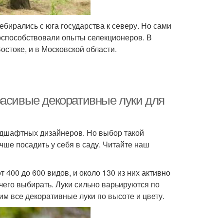
бирались с юга государства к северу. Но сами
поспособствовали опыты селекционеров. В
остоке, и в Московской области.
расивые декоративные луки для
ндшафтных дизайнеров. Но выбор такой
учше посадить у себя в саду. Читайте наш
 400 до 600 видов, и около 130 из них активно
 чего выбирать. Луки сильно варьируются по
м все декоративные луки по высоте и цвету.