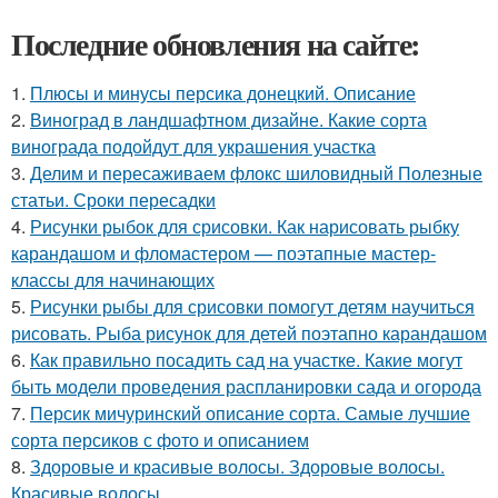
Последние обновления на сайте:
1.
Плюсы и минусы персика донецкий. Описание
2.
Виноград в ландшафтном дизайне. Какие сорта
винограда подойдут для украшения участка
3.
Делим и пересаживаем флокс шиловидный Полезные
статьи. Сроки пересадки
4.
Рисунки рыбок для срисовки. Как нарисовать рыбку
карандашом и фломастером — поэтапные мастер-
классы для начинающих
5.
Рисунки рыбы для срисовки помогут детям научиться
рисовать. Рыба рисунок для детей поэтапно карандашом
6.
Как правильно посадить сад на участке. Какие могут
быть модели проведения распланировки сада и огорода
7.
Персик мичуринский описание сорта. Самые лучшие
сорта персиков с фото и описанием
8.
Здоровые и красивые волосы. Здоровые волосы.
Красивые волосы.