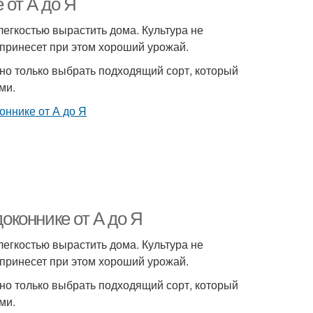
 от А до Я
егкостью вырастить дома. Культура не
принесет при этом хороший урожай.
жно только выбрать подходящий сорт, который
ми.
коннике от А до Я
егкостью вырастить дома. Культура не
принесет при этом хороший урожай.
жно только выбрать подходящий сорт, который
ми.