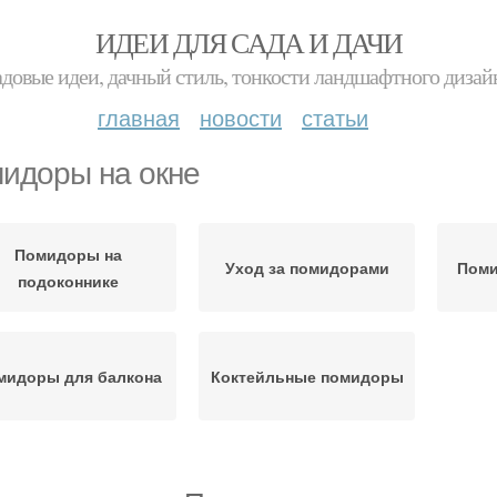
ИДЕИ ДЛЯ САДА И ДАЧИ
адовые идеи, дачный стиль, тонкости ландшафтного дизай
главная
новости
статьи
идоры на окне
Помидоры на
Уход за помидорами
Поми
подоконнике
мидоры для балкона
Коктейльные помидоры