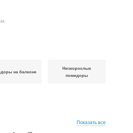
на
Низкорослые
доры на балконе
помидоры
Показать все