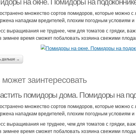
идоры на окне. Помидоры на подоконнике
остранено множество сортов помидоров, которые можно с л
ржена нападкам вредителей, плохим погодным условиям и 
сс выращивания не труднее, чем для томатов с грядки, ва
в зимнее время сможет побаловать хозяина свежими плода
ь дальше →
 может заинтересовать
астить помидоры дома. Помидоры на подо
остранено множество сортов помидоров, которые можно с л
ржена нападкам вредителей, плохим погодным условиям и 
сс выращивания не труднее, чем для томатов с грядки, ва
в зимнее время сможет побаловать хозяина свежими плода