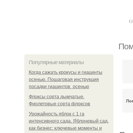
с
Пом
Популярные материалы
Когда сажать крокусы и гиацинты
осенью. Пошаговая инструкция
посадки гиацинтов осенью
Флоксы сорта дымчатые.
По
Фиолетовые сорта флоксов
Урожайность яблок с 1 га
интенсивного сада. Яблоневый сад,
как бизнес: ключевые моменты и