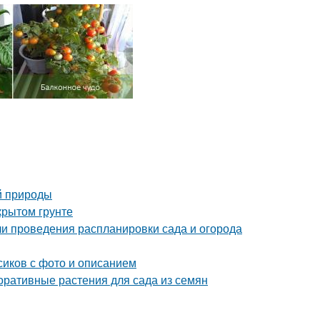
й природы
крытом грунте
ели проведения распланировки сада и огорода
сиков с фото и описанием
оративные растения для сада из семян