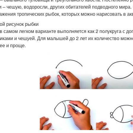
и – чешую, водоросли, других обитателей подводного мира
ажения тропических рыбок, которых можно нарисовать в ак
ой рисунок рыбки
в самом легком варианте выполняется как 2 полукруга с д
иками и чешуей. Для малышей до 2 лет их количество можно
ее и проще.