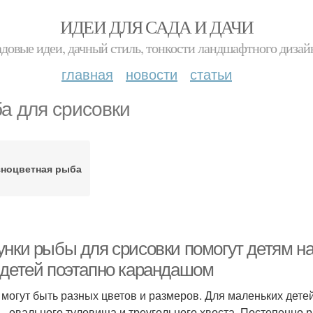
ИДЕИ ДЛЯ САДА И ДАЧИ
адовые идеи, дачный стиль, тонкости ландшафтного дизай
главная
новости
статьи
а для срисовки
зноцветная рыба
унки рыбы для срисовки помогут детям на
 детей поэтапно карандашом
могут быть разных цветов и размеров. Для маленьких дете
– овального туловища и треугольного хвоста. Постепенно 