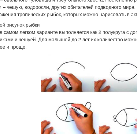
и – чешую, водоросли, других обитателей подводного мира
ажения тропических рыбок, которых можно нарисовать в ак
ой рисунок рыбки
в самом легком варианте выполняется как 2 полукруга с д
иками и чешуей. Для малышей до 2 лет их количество можно
ее и проще.