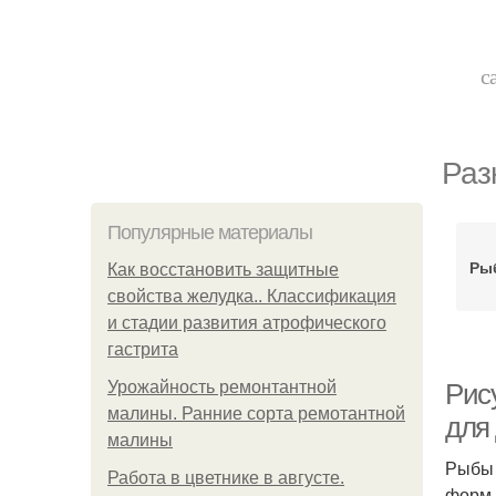
с
Раз
Популярные материалы
Ры
Как восстановить защитные
свойства желудка.. Классификация
и стадии развития атрофического
гастрита
Урожайность ремонтантной
Рис
малины. Ранние сорта ремотантной
для
малины
Рыбы 
Работа в цветнике в августе.
форм 