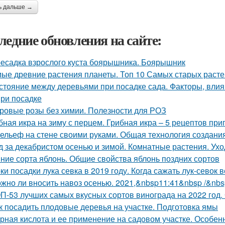
ь дальше →
ледние обновления на сайте:
есадка взрослого куста боярышника. Боярышник
ые древние растения планеты. Топ 10 Самых старых раст
стояние между деревьями при посадке сада. Факторы, вли
при посадке
ровые розы без химии. Полезности для РОЗ
бная икра на зиму с перцем. Грибная икра – 5 рецептов пр
ельеф на стене своими руками. Общая технология создани
д за декабристом осенью и зимой. Комнатные растения. Ухо
ние сорта яблонь. Общие свойства яблонь поздних сортов
ки посадки лука севка в 2019 году. Когда сажать лук-севок 
жно ли вносить навоз осенью. 2021,&nbsp11:41&nbsp /&nbs
П-53 лучших самых вкусных сортов винограда на 2022 год.
к посадить плодовые деревья на участке. Подготовка ямы
рная кислота и ее применение на садовом участке. Особе