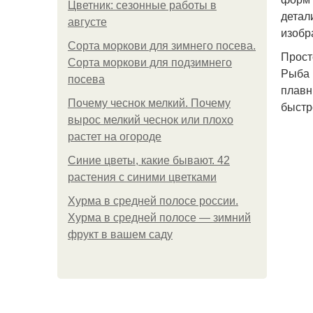
Цветник: сезонные работы в
детал
августе
изобр
Сорта моркови для зимнего посева.
Прост
Сорта моркови для подзимнего
Рыба 
посева
плавн
Почему чеснок мелкий. Почему
быстр
вырос мелкий чеснок или плохо
растет на огороде
Синие цветы, какие бывают. 42
растения с синими цветками
Хурма в средней полосе россии.
Хурма в средней полосе — зимний
фрукт в вашем саду