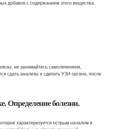
ных добавок с содержанием этого вещества.
елезы, не занимайтесь самолечением,
тся сдать анализы и сделать УЗИ органа, после
. Определение болезни.
оторое характеризуется острым началом и