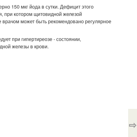
но 150 мкг йода в сутки. Дефицит этого
ия, при котором щитовидной железой
ае врачом может быть рекомендовано регулярное
ует при гипертиреозе - состоянии,
ной железы в крови.
⇨