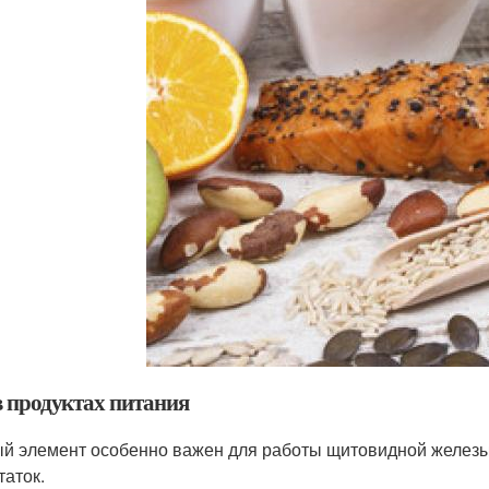
в продуктах питания
й элемент особенно важен для работы щитовидной железы,
таток.