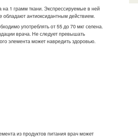
а на 1 грамм ткани. Экспрессируемые в ней
же обладают антиоксидантным действием.
бходимо употреблять от 55 до 70 мкг селена.
ндации врача. Не следует превышать
того элемента может навредить здоровью.
емента из продуктов питания врач может