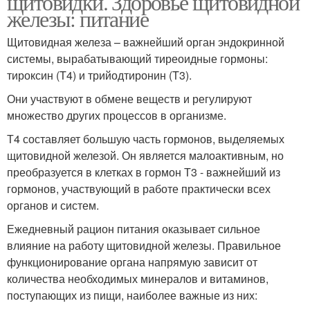
щитовидки. Здоровье щитовидной
железы: питание
Щитовидная железа – важнейший орган эндокринной
системы, вырабатывающий тиреоидные гормоны:
тироксин (T4) и трийодтиронин (T3).
Они участвуют в обмене веществ и регулируют
множество других процессов в организме.
Т4 составляет большую часть гормонов, выделяемых
щитовидной железой. Он является малоактивным, но
преобразуется в клетках в гормон Т3 - важнейший из
гормонов, участвующий в работе практически всех
органов и систем.
Ежедневный рацион питания оказывает сильное
влияние на работу щитовидной железы. Правильное
функционирование органа напрямую зависит от
количества необходимых минералов и витаминов,
поступающих из пищи, наиболее важные из них: