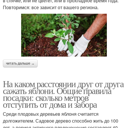
в спячке, или не цветет, или в прохладное время года.
Повторимся: все зависит от вашего региона.
читать дальше →
На каком расстоянии друг от друга
сажать яблони. Общие правила
посадки: сколько метров
отступить от дома и забора
Среди плодовых деревьев яблоня считается
долгожителем. Садовое дерево способно жить до 100
лет, а период активного плодоношения составляет 40–