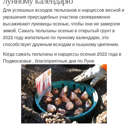
лунному календарю
Для успешных всходов тюльпанов и нарциссов весной и
украшения приусадебных участков своевременно
высаживают луковицы осенью, чтобы они не замерзли
зимой. Сажать тюльпаны осенью в открытый грунт в
2022 году желательно по лунному календарю, это
способствует дружным всходам и пышному цветению.
Когда сажать тюльпаны и нарциссы осенью 2022 года в
Подмосковье , благоприятные дни по Луне