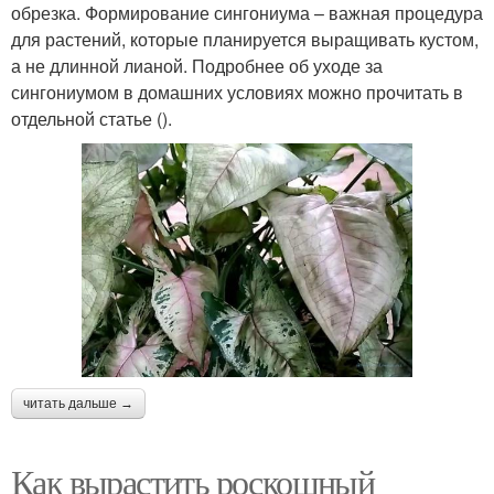
обрезка. Формирование сингониума – важная процедура
для растений, которые планируется выращивать кустом,
а не длинной лианой. Подробнее об уходе за
сингониумом в домашних условиях можно прочитать в
отдельной статье ().
читать дальше →
Как вырастить роскошный