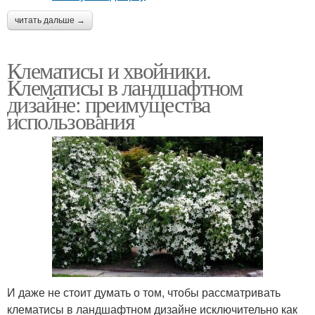
читать дальше →
Клематисы и хвойники.
Клематисы в ландшафтном
дизайне: преимущества
использования
И даже не стоит думать о том, чтобы рассматривать
клематисы в ландшафтном дизайне исключительно как