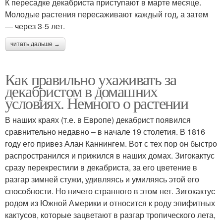
К пересадке декабриста приступают в марте месяце.
Молодые растения пересаживают каждый год, а затем
— через 3-5 лет.
читать дальше →
Как правильно ухаживать за
декабристом в домашних
условиях. Немного о растении
В наших краях (т.е. в Европе) декабрист появился
сравнительно недавно – в начале 19 столетия. В 1816
году его привез Алан Каннингем. Вот с тех пор он быстро
распространился и прижился в наших домах. Зигокактус
сразу перекрестили в декабриста, за его цветение в
разгар зимней стужи, удивляясь и умиляясь этой его
способности. Но ничего странного в этом нет. Зигокактус
родом из Южной Америки и относится к роду эпифитных
кактусов, которые зацветают в разгар тропического лета,