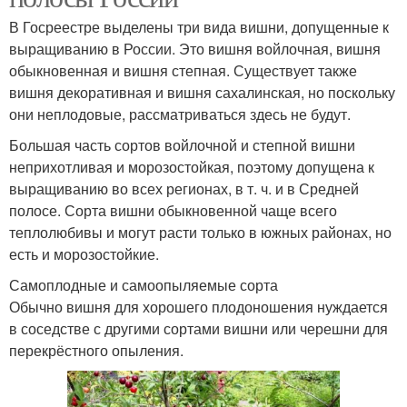
В Госреестре выделены три вида вишни, допущенные к
выращиванию в России. Это вишня войлочная, вишня
обыкновенная и вишня степная. Существует также
вишня декоративная и вишня сахалинская, но поскольку
они неплодовые, рассматриваться здесь не будут.
Большая часть сортов войлочной и степной вишни
неприхотливая и морозостойкая, поэтому допущена к
выращиванию во всех регионах, в т. ч. и в Средней
полосе. Сорта вишни обыкновенной чаще всего
теплолюбивы и могут расти только в южных районах, но
есть и морозостойкие.
Самоплодные и самоопыляемые сорта
Обычно вишня для хорошего плодоношения нуждается
в соседстве с другими сортами вишни или черешни для
перекрёстного опыления.