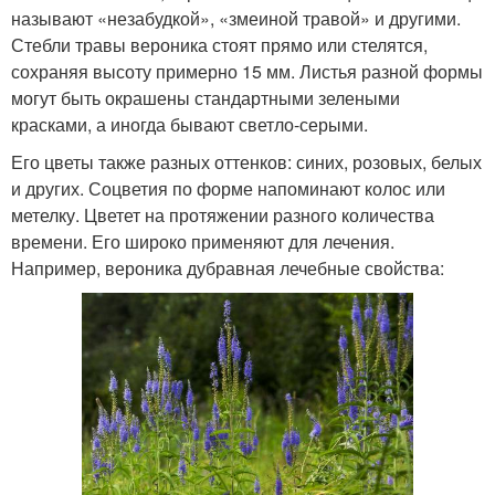
называют «незабудкой», «змеиной травой» и другими.
Стебли травы вероника стоят прямо или стелятся,
сохраняя высоту примерно 15 мм. Листья разной формы
могут быть окрашены стандартными зелеными
красками, а иногда бывают светло-серыми.
Его цветы также разных оттенков: синих, розовых, белых
и других. Соцветия по форме напоминают колос или
метелку. Цветет на протяжении разного количества
времени. Его широко применяют для лечения.
Например, вероника дубравная лечебные свойства: