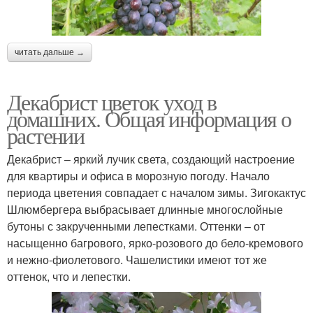
читать дальше →
Декабрист цветок уход в
домашних. Общая информация о
растении
Декабрист – яркий лучик света, создающий настроение
для квартиры и офиса в морозную погоду. Начало
периода цветения совпадает с началом зимы. Зигокактус
Шлюмбергера выбрасывает длинные многослойные
бутоны с закрученными лепестками. Оттенки – от
насыщенно багрового, ярко-розового до бело-кремового
и нежно-фиолетового. Чашелистики имеют тот же
оттенок, что и лепестки.