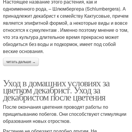
Настоящее название этого растения, как и
одноименного рода, – Шлюмбергера (Schlumbergera). А
принадлежит декабрист к семейству Кактусовые, причем
является эпифитной формой, а некоторые виды и вовсе
относятся к суккулентам . Именно поэтому мнение о том,
что эта культура длительное время прекрасно может
обходиться без воды и подкормок, имеет под собой
веские основания.
читать дальше →
Уход в домашних условиях за
цветком декабрист. Уход за
декабристом после цветения
После окончания цветения проводят работы по
прищипыванию побегов. Они способствуют стимуляции
образования новых отростков.
Растение не обрезают подобно другим. Не