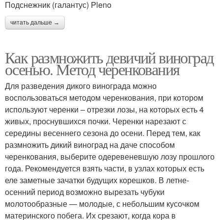
Подснежник (галантус) Pleno
читать дальше →
Как размножить девичий виноград
осенью. Метод черенкования
Для разведения дикого винограда можно
воспользоваться методом черенкования, при котором
используют черенки – отрезки лозы, на которых есть 4
живых, проснувшихся почки. Черенки нарезают с
середины весеннего сезона до осени. Перед тем, как
размножить дикий виноград на даче способом
черенкования, выберите одеревеневшую лозу прошлого
года. Рекомендуется взять части, в узлах которых есть
еле заметные зачатки будущих корешков. В летне-
осенний период возможно вырезать чубуки
молотообразные — молодые, с небольшим кусочком
материнского побега. Их срезают, когда кора в