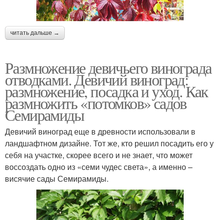
читать дальше →
Размножение девичьего винограда
отводками. Девичий виноград:
размножение, посадка и уход. Как
размножить «потомков» садов
Семирамиды
Девичий виноград еще в древности использовали в
ландшафтном дизайне. Тот же, кто решил посадить его у
себя на участке, скорее всего и не знает, что может
воссоздать одно из «семи чудес света», а именно –
висячие сады Семирамиды.