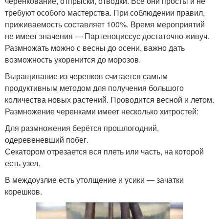
черенкование, отпрыски, отводки. Все они просты и не
требуют особого мастерства. При соблюдении правил,
приживаемость составляет 100%. Время мероприятий
не имеет значения — Партеноциссус достаточно живуч.
Размножать можно с весны до осени, важно дать
возможность укоренится до морозов.
Выращивание из черенков считается самым
продуктивным методом для получения большого
количества новых растений. Проводится весной и летом.
Размножение черенками имеет несколько хитростей:
Для размножения берётся прошлогодний,
одеревеневший побег.
Секатором отрезается вся плеть или часть, на которой
есть узел.
В междоузлие есть утолщение и усики — зачатки
корешков.