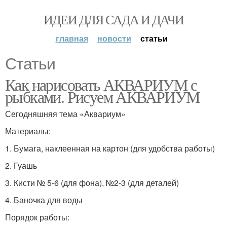
ИДЕИ ДЛЯ САДА И ДАЧИ
главная
новости
статьи
Статьи
Как нарисовать АКВАРИУМ с
рыбками. Рисуем АКВАРИУМ
Сегодняшняя тема «Аквариум»
Материалы:
1. Бумага, наклеенная на картон (для удобства работы)
2. Гуашь
3. Кисти № 5-6 (для фона), №2-3 (для деталей)
4. Баночка для воды
Порядок работы: