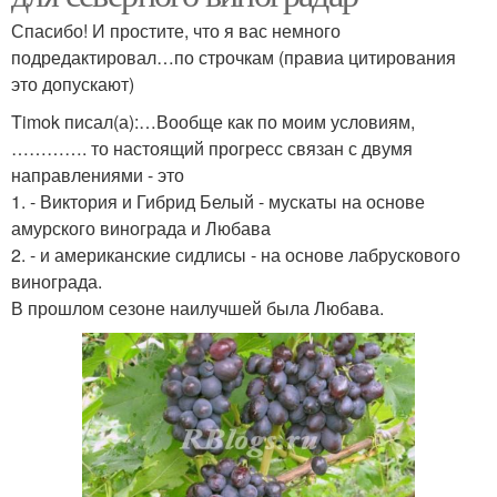
Спасибо! И простите, что я вас немного
подредактировал…по строчкам (правиа цитирования
это допускают)
Timok писал(а):…Вообще как по моим условиям,
…………. то настоящий прогресс связан с двумя
направлениями - это
1. - Виктория и Гибрид Белый - мускаты на основе
амурского винограда и Любава
2. - и американские сидлисы - на основе лабрускового
винограда.
В прошлом сезоне наилучшей была Любава.