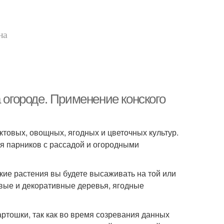
на
 огороде. Применение конского
товых, овощных, ягодных и цветочных культур.
ля парников с рассадой и огородными
кие растения вы будете высаживать на той или
овые и декоративные деревья, ягодные
ртошки, так как во время созревания данных