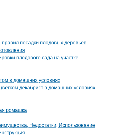
0 правил посадки плодовых деревьев
иготовления
ровки плодового сада на участке.
стом в домашних условиях
 цветком декабрист в домашних условиях
ная ромашка
реимущества, Недостатки, Использование
 инструкция