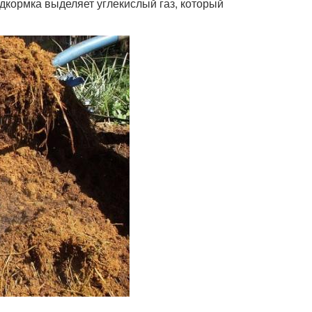
дкормка выделяет углекислый газ, который