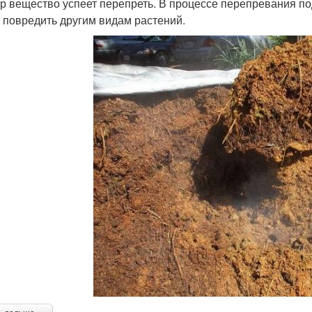
ур вещество успеет перепреть. В процессе перепревания по
 повредить другим видам растений.