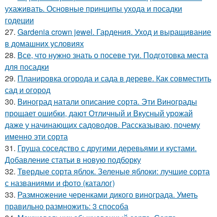
ухаживать. Основные принципы ухода и посадки
годеции
27.
Gardenia crown jewel. Гардения. Уход и выращивание
в домашних условиях
28.
Все, что нужно знать о посеве туи. Подготовка места
для посадки
29.
Планировка огорода и сада в дереве. Как совместить
сад и огород
30.
Виноград натали описание сорта. Эти Винограды
прощает ошибки, дают Отличный и Вкусный урожай
даже у начинающих садоводов. Рассказываю, почему
именно эти сорта
31.
Груша соседство с другими деревьями и кустами.
Добавление статьи в новую подборку
32.
Твердые сорта яблок. Зеленые яблоки: лучшие сорта
с названиями и фото (каталог)
33.
Размножение черенками дикого винограда. Уметь
правильно размножить: 3 способа