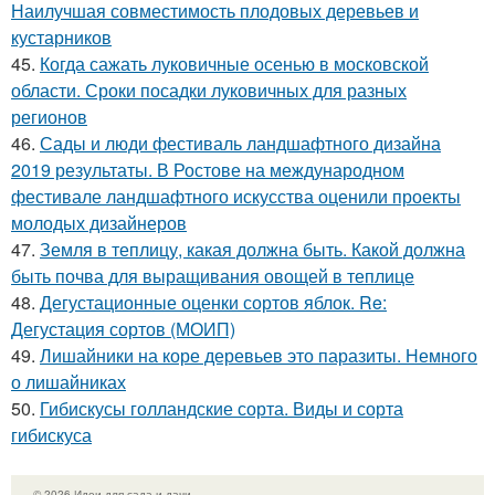
Наилучшая совместимость плодовых деревьев и
кустарников
45.
Когда сажать луковичные осенью в московской
области. Сроки посадки луковичных для разных
регионов
46.
Сады и люди фестиваль ландшафтного дизайна
2019 результаты. В Ростове на международном
фестивале ландшафтного искусства оценили проекты
молодых дизайнеров
47.
Земля в теплицу, какая должна быть. Какой должна
быть почва для выращивания овощей в теплице
48.
Дегустационные оценки сортов яблок. Re:
Дегустация сортов (МОИП)
49.
Лишайники на коре деревьев это паразиты. Немного
о лишайниках
50.
Гибискусы голландские сорта. Виды и сорта
гибискуса
© 2026 Идеи для сада и дачи