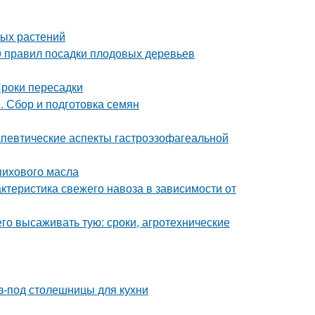
ных растений
0 правил посадки плодовых деревьев
роки пересадки
. Сбор и подготовка семян
певтические аспекты гастроэзофагеальной
пихового масла
актеристика свежего навоза в зависимости от
его высаживать тую: сроки, агротехнические
-под столешницы для кухни