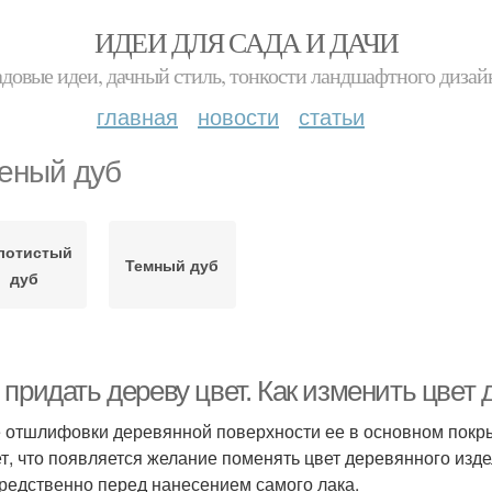
ИДЕИ ДЛЯ САДА И ДАЧИ
адовые идеи, дачный стиль, тонкости ландшафтного дизай
главная
новости
статьи
еный дуб
лотистый
Темный дуб
дуб
 придать дереву цвет. Как изменить цвет
 отшлифовки деревянной поверхности ее в основном покр
т, что появляется желание поменять цвет деревянного издел
редственно перед нанесением самого лака.