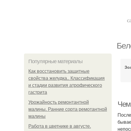
с
Бел
Популярные материалы
Зо
Как восстановить защитные
свойства желудка.. Классификация
и стадии развития атрофического
гастрита
Урожайность ремонтантной
Чем
малины. Ранние сорта ремотантной
После
малины
бывае
Работа в цветнике в августе.
непос