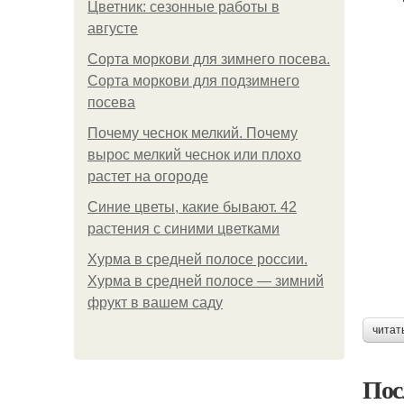
Цветник: сезонные работы в
августе
Сорта моркови для зимнего посева.
Сорта моркови для подзимнего
посева
Почему чеснок мелкий. Почему
вырос мелкий чеснок или плохо
растет на огороде
Синие цветы, какие бывают. 42
растения с синими цветками
Хурма в средней полосе россии.
Хурма в средней полосе — зимний
фрукт в вашем саду
читат
Пос