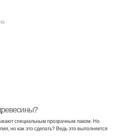
на
 древесины?
ывают специальным прозрачным лаком. Но
ия, но как это сделать? Ведь это выполняется