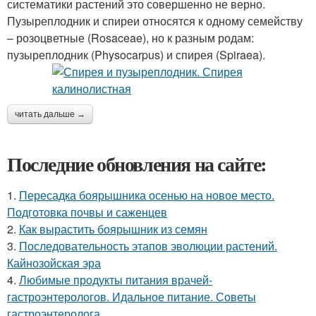
систематики растений это совершенно не верно.
Пузыреплодник и спиреи относятся к одному семейству
– розоцветные (Rosaceae), но к разным родам:
пузыреплодник (Physocarpus) и спирея (Spiraea).
читать дальше →
Последние обновления на сайте:
1.
Пересадка боярышника осенью на новое место.
Подготовка почвы и саженцев
2.
Как вырастить боярышник из семян
3.
Последовательность этапов эволюции растений.
Кайнозойская эра
4.
Любимые продукты питания врачей-
гастроэнтерологов. Идальное питание. Советы
гастроэнтеролога.