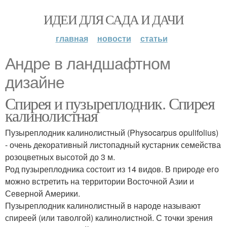
ИДЕИ ДЛЯ САДА И ДАЧИ
главная
новости
статьи
Андре в ландшафтном
дизайне
Спирея и пузыреплодник. Спирея
калинолистная
Пузыреплодник калинолистный (Physocarpus opulifolius)
- очень декоративный листопадный кустарник семейства
розоцветных высотой до 3 м.
Род пузыреплодника состоит из 14 видов. В природе его
можно встретить на территории Восточной Азии и
Северной Америки.
Пузыреплодник калинолистный в народе называют
спиреей (или таволгой) калинолистной. С точки зрения