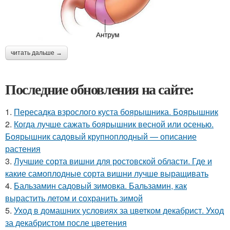
читать дальше →
Последние обновления на сайте:
1.
Пересадка взрослого куста боярышника. Боярышник
2.
Когда лучше сажать боярышник весной или осенью.
Боярышник садовый крупноплодный — описание
растения
3.
Лучшие сорта вишни для ростовской области. Где и
какие самоплодные сорта вишни лучше выращивать
4.
Бальзамин садовый зимовка. Бальзамин, как
вырастить летом и сохранить зимой
5.
Уход в домашних условиях за цветком декабрист. Уход
за декабристом после цветения