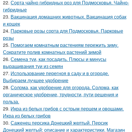
22.
Сорта чайно гибридных роз для Подмосковья. Чайно-
гибридные
23.
Вакцинация домашних животных. Вакцинация собак
и кошек
24.
Парковые розы сорта для Подмосковья. Парковые
розы
25.
Помогаем комнатным растениям пережить зиму.
Сократите полив комнатных растений зимой
26.
Семена туи, как посадить. Плюсы и минусы
выращивания туи из семян
27.
Использование перегноя в саду и в огороде.
Выбираем лучшее удобрение
28.
Солома, как удобрение для огорода. Солома, как
органическое удобрение, трудности, пути решения и
польза.
29.
Икра из белых грибов с острым перцем и овощами.
Икра из белых грибов
30.
Саженец персика Донецкий желтый. Персик
Донецкий желтый: описание и характеристики. Магазин