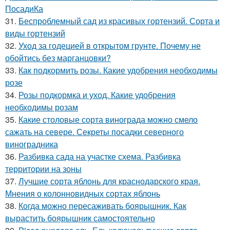
ПосадиКа
31.
Беспроблемный сад из красивых гортензий. Сорта и
виды гортензий
32.
Уход за годецией в открытом грунте. Почему не
обойтись без марганцовки?
33.
Как подкормить розы. Какие удобрения необходимы
розе
34.
Розы подкормка и уход. Какие удобрения
необходимы розам
35.
Какие столовые сорта винограда можно смело
сажать на севере. Секреты посадки северного
виноградника
36.
Разбивка сада на участке схема. Разбивка
территории на зоны
37.
Лучшие сорта яблонь для краснодарского края.
Мнения о колонновидных сортах яблонь
38.
Когда можно пересаживать боярышник. Как
вырастить боярышник самостоятельно