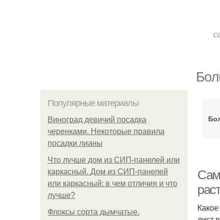
с
Бол
Популярные материалы
Бо
Виноград девичий посадка
черенками. Некоторые правила
посадки лианы
Что лучше дом из СИП-панелей или
каркасный. Дом из СИП-панелей
Сам
или каркасный: в чем отличия и что
рас
лучше?
Какое
Флоксы сорта дымчатые.
лист 