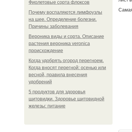
Фиолетовые сорта флоксов
Самая
Почему воспаляются лимфоузлы
на шее. Определение болезни.
Причины заболевания
Вероника виды и сорта. Описание
растения вероника veronica
происхождение
Когда удобрять огород перегноем.
Когда вносят перегной: осенью или
весной, правила внесения
удобрений
5 продуктов для здоровья
щитовидки. Здоровье щитовидной
железы: питание