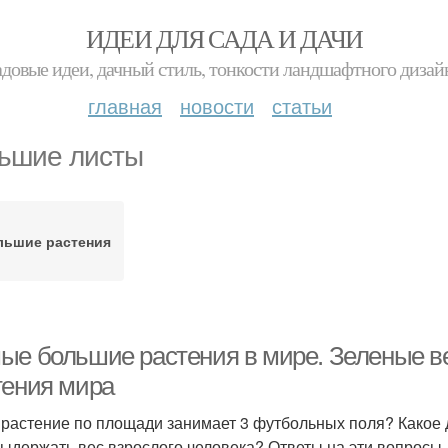
ИДЕИ ДЛЯ САДА И ДАЧИ
адовые идеи, дачный стиль, тонкости ландшафтного дизай
главная
новости
статьи
ьшие листы
льшие растения
ые большие растения в мире. Зеленые в
тения мира
 растение по площади занимает 3 футбольных поля? Какое
выдержать вес взрослого человека? Ответы на эти вопросы