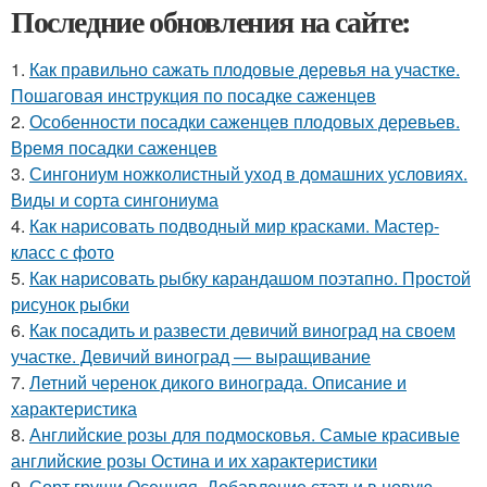
Последние обновления на сайте:
1.
Как правильно сажать плодовые деревья на участке.
Пошаговая инструкция по посадке саженцев
2.
Особенности посадки саженцев плодовых деревьев.
Время посадки саженцев
3.
Сингониум ножколистный уход в домашних условиях.
Виды и сорта сингониума
4.
Как нарисовать подводный мир красками. Мастер-
класс с фото
5.
Как нарисовать рыбку карандашом поэтапно. Простой
рисунок рыбки
6.
Как посадить и развести девичий виноград на своем
участке. Девичий виноград — выращивание
7.
Летний черенок дикого винограда. Описание и
характеристика
8.
Английские розы для подмосковья. Самые красивые
английские розы Остина и их характеристики
9.
Сорт груши Осенняя. Добавление статьи в новую