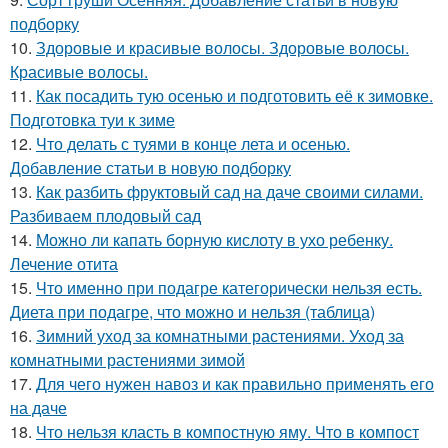
подборку
10.
Здоровые и красивые волосы. Здоровые волосы.
Красивые волосы.
11.
Как посадить тую осенью и подготовить её к зимовке.
Подготовка туи к зиме
12.
Что делать с туями в конце лета и осенью.
Добавление статьи в новую подборку
13.
Как разбить фруктовый сад на даче своими силами.
Разбиваем плодовый сад
14.
Можно ли капать борную кислоту в ухо ребенку.
Лечение отита
15.
Что именно при подагре категорически нельзя есть.
Диета при подагре, что можно и нельзя (таблица)
16.
Зимний уход за комнатными растениями. Уход за
комнатными растениями зимой
17.
Для чего нужен навоз и как правильно применять его
на даче
18.
Что нельзя класть в компостную яму. Что в компост