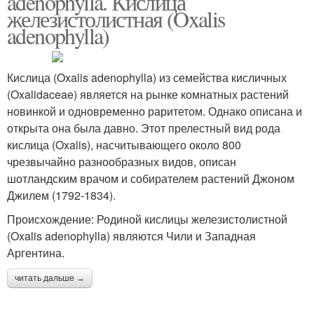
adenophylla. Кислица
железистолистная (Oxalis
adenophylla)
Кислица (Oxalis adenophylla) из семейства кисличных
(Oxalidaceae) является на рынке комнатных растений
новинкой и одновременно раритетом. Однако описана и
открыта она была давно. Этот прелестный вид рода
кислица (Oxalis), насчитывающего около 800
чрезвычайно разнообразных видов, описан
шотландским врачом и собирателем растений Джоном
Джилем (1792-1834).
Происхождение: Родиной кислицы железистолистной
(Oxalis adenophylla) являются Чили и Западная
Аргентина.
читать дальше →