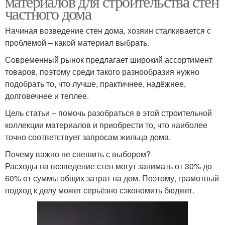
материалов для строительства стен
частного дома
Начиная возведение стен дома, хозяин сталкивается с
Современные
проблемой – какой материал выбрать.
Дешевый материал
материалы
Современный рынок предлагает широкий ассортимент
товаров, поэтому среди такого разнообразия нужно
подобрать то, что лучше, практичнее, надёжнее,
долговечнее и теплее.
Отделочный материал
Отделочные материалы
Цель статьи – помочь разобраться в этой строительной
коллекции материалов и приобрести то, что наиболее
точно соответствует запросам жильца дома.
Почему важно не спешить с выбором?
Расходы на возведение стен могут занимать от 30% до
60% от суммы общих затрат на дом. Поэтому, грамотный
подход к делу может серьёзно сэкономить бюджет.