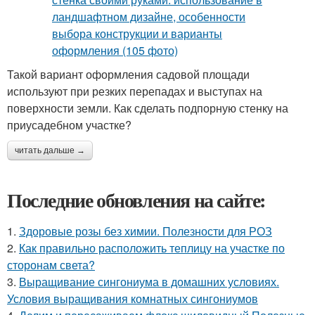
Такой вариант оформления садовой площади
используют при резких перепадах и выступах на
поверхности земли. Как сделать подпорную стенку на
приусадебном участке?
читать дальше →
Последние обновления на сайте:
1.
Здоровые розы без химии. Полезности для РОЗ
2.
Как правильно расположить теплицу на участке по
сторонам света?
3.
Выращивание сингониума в домашних условиях.
Условия выращивания комнатных сингониумов