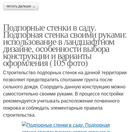
читать дальше →
Подпорные стенки в саду.
Подпорная стенка своими руками:
использование в ландшафтном
дизайне, особенности выбора
конструкции и варианты
оформления (105 фото)
Строительство подпорных стенок на дачной территории
позволяет предотвратить сползание грунта после
сильного дождя. Соорудить данную конструкцию можно
самостоятельно своими руками. В процессе постройки
рекомендуется учитывать расположение почвенного
покрова и соблюдать элементарные правила
строительства.